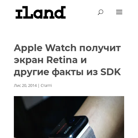
Apple Watch получит
экран Retina и
другие факты из SDK
Лис 20, 2014
|
Статті