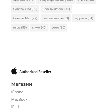
Советы iPad
(39)
Советы iPhone
(71)
Советы Mac
(77)
безопасность
(33)
здоров'я
(34)
игры
(83)
слухи
(40)
фото
(36)
Магазин
iPhone
MacBook
iPad