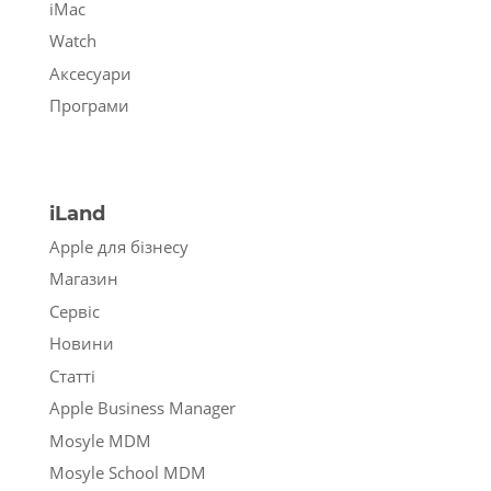
iMac
Watch
Аксесуари
Програми
iLand
Apple для бізнесу
Магазин
Сервіс
Новини
Статті
Apple Business Manager
Mosyle MDM
Mosyle School MDM