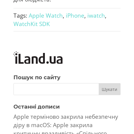
Tags:
Apple Watch
,
iPhone
,
iwatch
,
WatchKit SDK
Пошук по сайту
Останні дописи
Apple терміново закрила небезпечну
діру в macOS: Apple закрила
критичну вразливість «Спільного