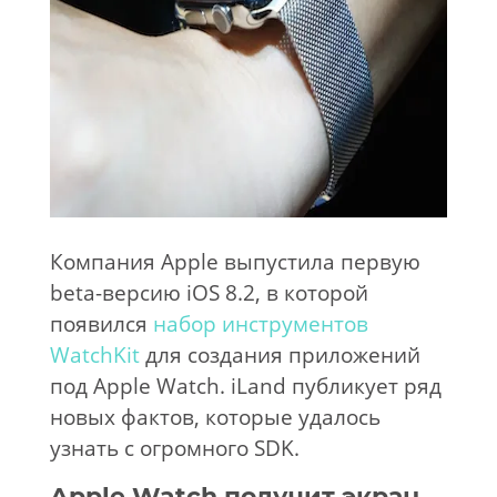
Компания Apple выпустила первую
beta-версию iOS 8.2, в которой
появился
набор инструментов
WatchKit
для создания приложений
под Apple Watch. iLand публикует ряд
новых фактов, которые удалось
узнать с огромного SDK.
Apple Watch
получит экран