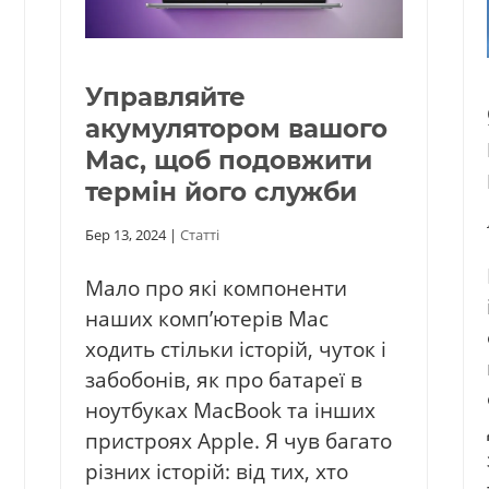
Управляйте
акумулятором вашого
Mac, щоб подовжити
термін його служби
Бер 13, 2024
|
Статті
Мало про які компоненти
наших комп’ютерів Mac
ходить стільки історій, чуток і
забобонів, як про батареї в
ноутбуках MacBook та інших
пристроях Apple. Я чув багато
різних історій: від тих, хто