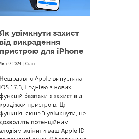
Як увімкнути захист
від викрадення
пристрою для iPhone
Лют 9, 2024
|
Статті
Нещодавно Apple випустила
iOS 17.3, і однією з нових
функцій безпеки є захист від
крадіжки пристроїв. Ця
функція, якщо її увімкнути, не
дозволить потенційним
злодіям змінити ваш Apple ID