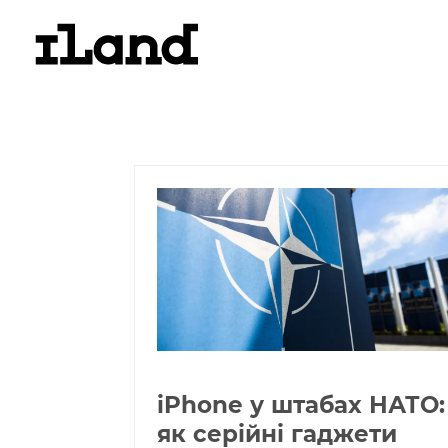
iPhone у штабах НАТО:
як серійні гаджети