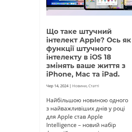
Що таке штучний
інтелект Apple? Ось як
функції штучного
інтелекту в iOS 18
змінять ваше життя з
iPhone, Mac та iPad.
Чер 14, 2024
|
Новини
,
Статті
Найбільшою новиною одного
з найважливіших днів у році
для Apple став Apple
Intelligence – новий набір