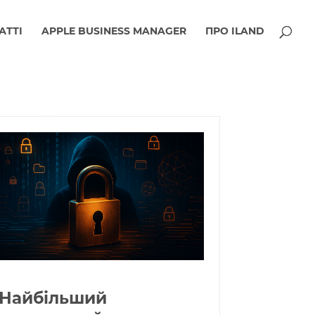
АТТІ
APPLE BUSINESS MANAGER
ПРО ILAND
Найбільший