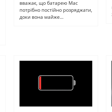
вважає, що батарею Mac
потрібно постійно розряджати,
доки вона майже...