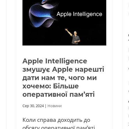
Apple Intelligence
змушує Apple нарешті
дати нам те, чого ми
хочемо: Більше
оперативної пам’яті
Сер 30, 2024
|
Новини
Коли справа доходить до
обсягу оперативної пам’яті