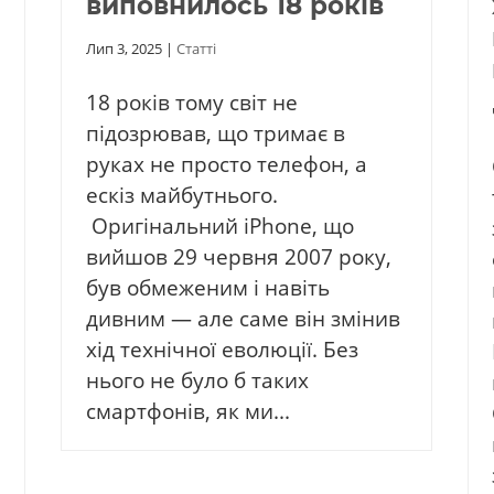
виповнилось 18 років
Лип 3, 2025
|
Статті
18 років тому світ не
підозрював, що тримає в
руках не просто телефон, а
ескіз майбутнього.
Оригінальний iPhone, що
вийшов 29 червня 2007 року,
був обмеженим і навіть
дивним — але саме він змінив
хід технічної еволюції. Без
нього не було б таких
смартфонів, як ми...