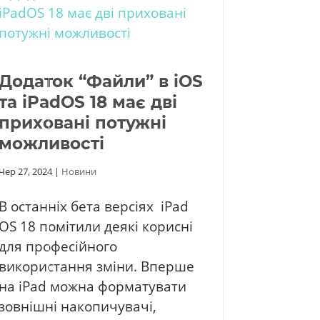
Додаток “Файли” в iOS
та iPadOS 18 має дві
приховані потужні
можливості
Чер 27, 2024
|
Новини
В останніх бета версіях iPad
OS 18 помітили деякі корисні
для професійного
використання зміни. Вперше
на iPad можна форматувати
зовнішні накопичувачі,