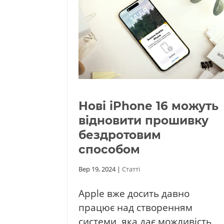
Нові iPhone 16 можуть
відновити прошивку
бездротовим
способом
Вер 19, 2024
|
Статті
Apple вже досить давно
працює над створенням
системи, яка дає можливість