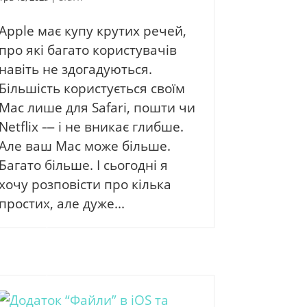
Apple має купу крутих речей,
про які багато користувачів
навіть не здогадуються.
Більшість користується своїм
Mac лише для Safari, пошти чи
Netflix — і не вникає глибше.
Але ваш Mac може більше.
Багато більше. І сьогодні я
хочу розповісти про кілька
простих, але дуже...