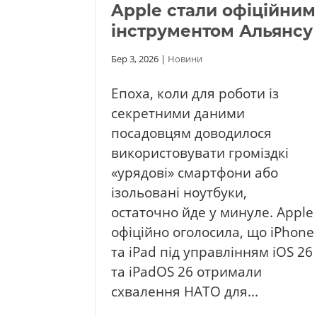
Apple стали офіційним
інструментом Альянсу
Бер 3, 2026
|
Новини
Епоха, коли для роботи із
секретними даними
посадовцям доводилося
використовувати громіздкі
«урядові» смартфони або
ізольовані ноутбуки,
остаточно йде у минуле. Apple
офіційно оголосила, що iPhone
та iPad під управлінням iOS 26
та iPadOS 26 отримали
схвалення НАТО для...