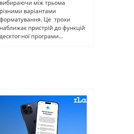
вибираючи між трьома
різними варіантами
форматування. Це трохи
наближає пристрій до функцій
десктопної програми...