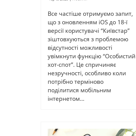
Все частіше отримуємо запит,
що з оновленням iOS до 18-ї
версії користувачі “Київстар”
зіштовхуються з проблемою
відсутності можливості
увімкнути функцію “Особистий
хот-спот”. Це спричиняє
незручності, особливо коли
потрібно терміново
поділитися мобільним
інтернетом...