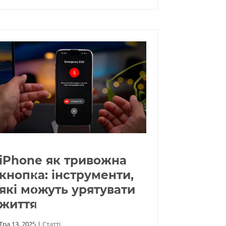
iPhone як тривожна
кнопка: інструменти,
які можуть урятувати
життя
Тра 13, 2025
|
Статті