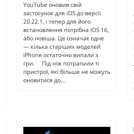
YouTube оновив свій
застосунок для iOS до версії
20.22.1, і тепер для його
встановлення потрібна iOS 16,
або новіша. Це означає одне
— кілька старіших моделей
iPhone остаточно випали з
гри. Під ніж потрапили ті
пристрої, які більше не можуть
оновитися до...