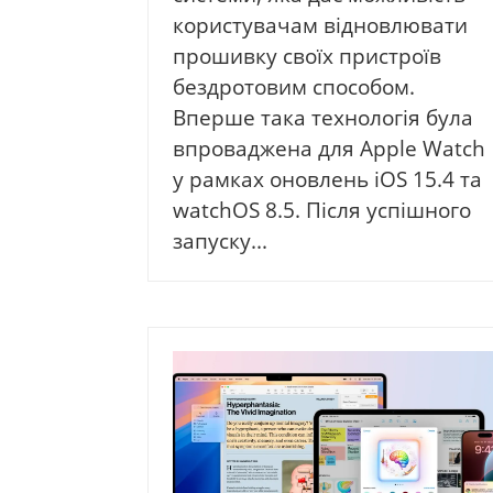
користувачам відновлювати
прошивку своїх пристроїв
бездротовим способом.
Вперше така технологія була
впроваджена для Apple Watch
у рамках оновлень iOS 15.4 та
watchOS 8.5. Після успішного
запуску...