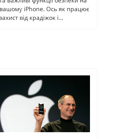
та важливі функції безпеки на
вашому iPhone. Ось як працює
захист від крадіжок і...