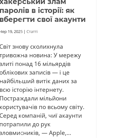
хакерський злам
паролів в історії: як
вберегти свої акаунти
Чер 19, 2025
|
Статті
Світ знову сколихнула
тривожна новина: У мережу
злиті понад 16 мільярдів
облікових записів — і це
найбільший витік даних за
всю історію інтернету.
Постраждали мільйони
користувачів по всьому світу.
Серед компаній, чиї акаунти
потрапили до рук
зловмисників, — Apple,...