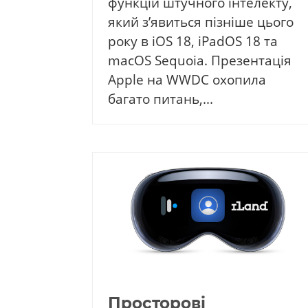
функцій штучного інтелекту,
який з’явиться пізніше цього
року в iOS 18, iPadOS 18 та
macOS Sequoia. Презентація
Apple на WWDC охопила
багато питань,...
Просторові