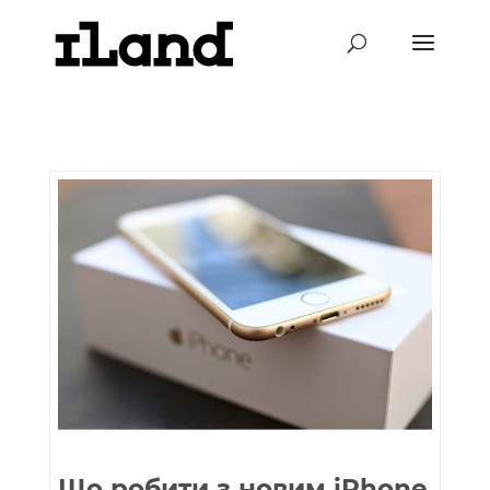
Що робити з новим iPhone