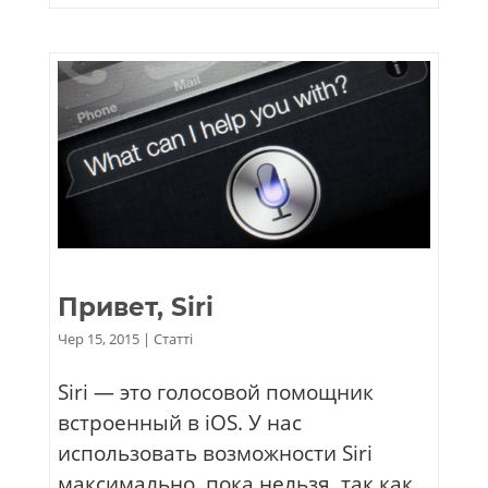
Привет, Siri
Чер 15, 2015
|
Статті
Siri — это голосовой помощник
встроенный в iOS. У нас
использовать возможности Siri
максимально, пока нельзя, так как