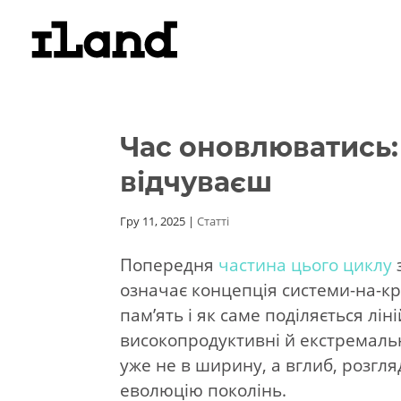
Час оновлюватись: 
відчуваєш
Гру 11, 2025
|
Статті
Попередня
частина цього циклу
означає концепція системи-на-кр
памʼять і як саме поділяється ліні
високопродуктивні й екстремальн
уже не в ширину, а вглиб, розгл
еволюцію поколінь.