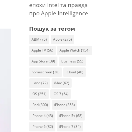
епохи Intel та правда
про Apple Intelligence
Пошук за тегом
ABM
(75)
Apple
(275)
Apple TV
(56)
Apple Watch
(154)
App Store
(39)
Business
(55)
homescreen
(38)
iCloud
(40)
iLand
(72)
iMac
(62)
iOS
(251)
iOS 7
(54)
iPad
(300)
iPhone
(358)
iPhone 4
(43)
iPhone 5s
(68)
iPhone 6
(32)
iPhone 7
(34)