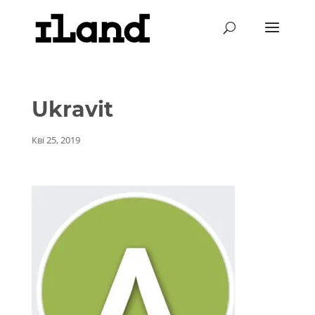
Ukravit
Кві 25, 2019