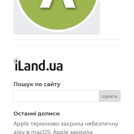
Пошук по сайту
Останні дописи
Apple терміново закрила небезпечну
діру в macOS: Apple закрила