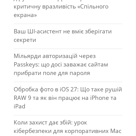
критичну вразливість «Спільного
екрана»
Ваш ШІ-асистент не вміє зберігати
секрети
Мільярди авторизацій через
Passkeys: що досі заважає сайтам
прибрати поле для пароля
Обробка фото в iOS 27: Що таке рушій
RAW 9 та як він працює на iPhone та
iPad
Коли захист дає збій: урок
кібербезпеки для корпоративних Mac