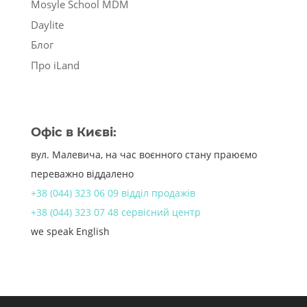
Mosyle School MDM
Daylite
Блог
Про iLand
Офіс в Києві:
вул. Малевича, на час воєнного стану праюємо
переважно віддалено
+38 (044) 323 06 09 відділ продажів
+38 (044) 323 07 48 сервісний центр
we speak English