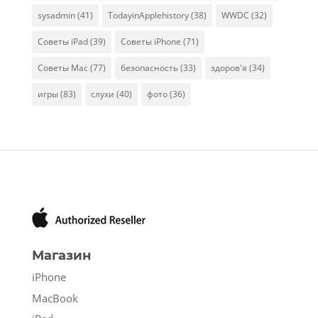
sysadmin
(41)
TodayinApplehistory
(38)
WWDC
(32)
Советы iPad
(39)
Советы iPhone
(71)
Советы Mac
(77)
безопасность
(33)
здоров'я
(34)
игры
(83)
слухи
(40)
фото
(36)
Магазин
iPhone
MacBook