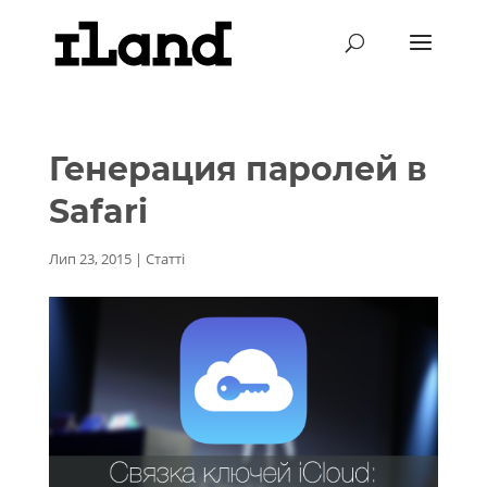
Генерация паролей в
Safari
Лип 23, 2015
|
Статті