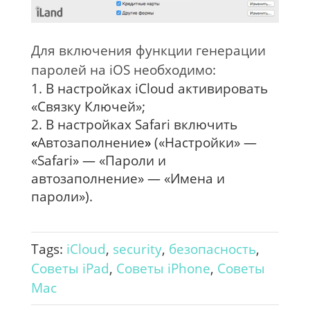
Для включения функции генерации
паролей на iOS необходимо:
В настройках iCloud активировать
«Связку Ключей»;
В настройках Safari включить
«
Автозаполнение
»
(«Настройки» —
«Safari» — «Пароли и
автозаполнение» — «Имена и
пароли»).
Tags:
iCloud
,
security
,
безопасность
,
Советы iPad
,
Советы iPhone
,
Советы
Mac