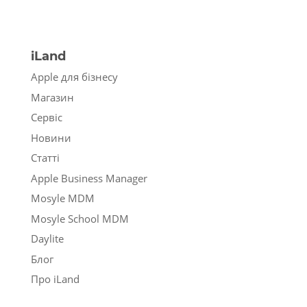
iLand
Apple для бізнесу
Магазин
Сервіс
Новини
Статті
Apple Business Manager
Mosyle MDM
Mosyle School MDM
Daylite
Блог
Про iLand