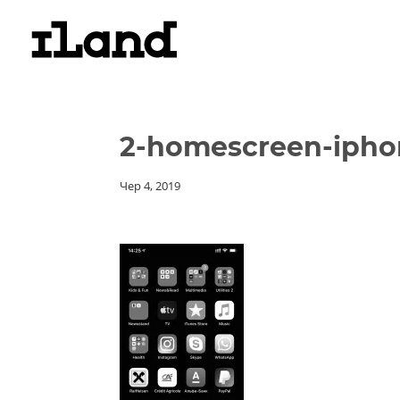
2-homescreen-ipho
Чер 4, 2019