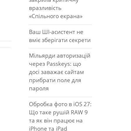
вразливість
«Спільного екрана»
Ваш ШІ-асистент не
вміє зберігати секрети
Мільярди авторизацій
через Passkeys: що
досі заважає сайтам
прибрати поле для
пароля
Обробка фото в iOS 27:
Що таке рушій RAW 9
та як він працює на
iPhone та iPad