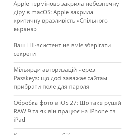
Apple терміново закрила небезпечну
діру в macOS: Apple закрила
критичну вразливість «Спільного
екрана»
Ваш ШІ-асистент не вміє зберігати
секрети
Мільярди авторизацій через
Passkeys: що досі заважає сайтам
прибрати поле для пароля
Обробка фото в iOS 27: Що таке рушій
RAW 9 та як він працює на iPhone та
iPad