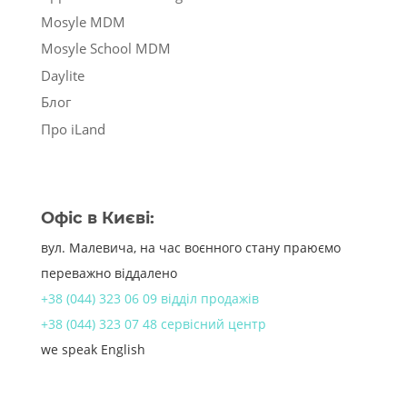
Mosyle MDM
Mosyle School MDM
Daylite
Блог
Про iLand
Офіс в Києві:
вул. Малевича, на час воєнного стану праюємо
переважно віддалено
+38 (044) 323 06 09 відділ продажів
+38 (044) 323 07 48 сервісний центр
we speak English