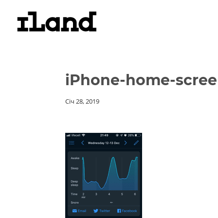
iPhone-home-scree
Січ 28, 2019