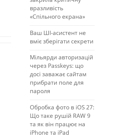
вразливість
«Спільного екрана»
Ваш ШІ-асистент не
вміє зберігати секрети
Мільярди авторизацій
через Passkeys: що
досі заважає сайтам
прибрати поле для
пароля
Обробка фото в iOS 27:
Що таке рушій RAW 9
та як він працює на
iPhone та iPad