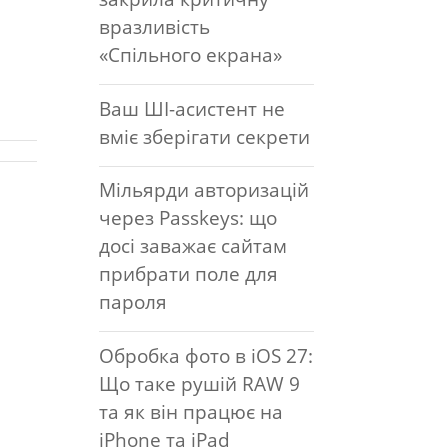
вразливість
«Спільного екрана»
Ваш ШІ-асистент не
вміє зберігати секрети
Мільярди авторизацій
через Passkeys: що
досі заважає сайтам
прибрати поле для
пароля
Обробка фото в iOS 27:
Що таке рушій RAW 9
та як він працює на
iPhone та iPad