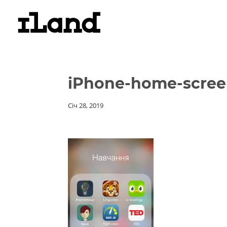
iPhone-home-scree
Січ 28, 2019