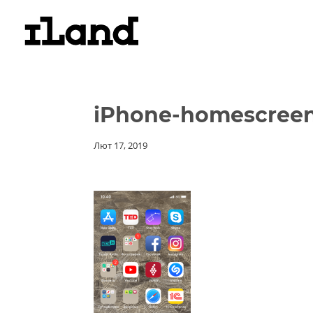
iPhone-homescreen
Лют 17, 2019