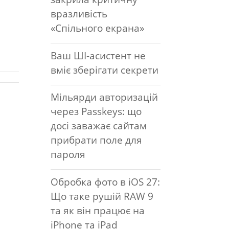
вразливість
«Спільного екрана»
Ваш ШІ-асистент не
вміє зберігати секрети
Мільярди авторизацій
через Passkeys: що
досі заважає сайтам
прибрати поле для
пароля
Обробка фото в iOS 27:
Що таке рушій RAW 9
та як він працює на
iPhone та iPad