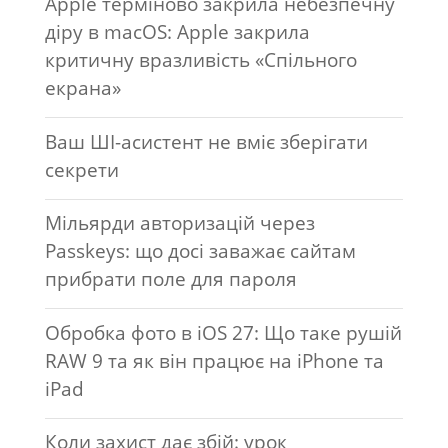
Apple терміново закрила небезпечну
діру в macOS: Apple закрила
критичну вразливість «Спільного
екрана»
Ваш ШІ-асистент не вміє зберігати
секрети
Мільярди авторизацій через
Passkeys: що досі заважає сайтам
прибрати поле для пароля
Обробка фото в iOS 27: Що таке рушій
RAW 9 та як він працює на iPhone та
iPad
Коли захист дає збій: урок