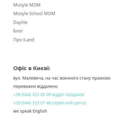
Mosyle MDM
Mosyle School MDM
Daylite
Блог
Про iLand
Офіс в Києві:
вул. Малевича, на час воєнного стану праюємо
переважно віддалено
+38 (044) 323 06 09 відділ продажів
+38 (044) 323 07 48 сервісний центр
we speak English