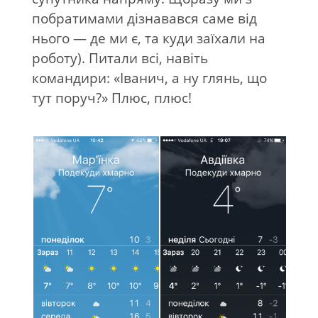
побратимами дізнавався саме від
нього — де ми є, та куди заїхали на
роботу). Питали всі, навіть
командири: «Іванич, а ну глянь, що
тут поруч?» Плюс, плюс!