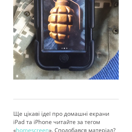
Ще цікаві ідеї про домашні екрани
iPad та iPhone читайте за тегом
«
homescreen
». Сподобався матеріал?