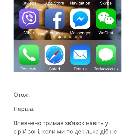
Отож.
Перша.
Впевнено тримав зв’язок навіть у
сірій зоні, коли ми по декілька діб не