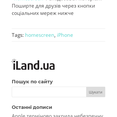
Поширте для друзів через кнопки
соціальних мереж нижче
Tags:
homescreen
,
iPhone
Пошук по сайту
Останні дописи
Apple терміново закрила небезпечну