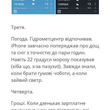
Третя.
Погода. Гідрометцентр відпочивав.
iPhone завчасно попереджав про дощ
та сніг з точністю до пари годин.
Навіть 22 градуси морозу показував
(хіба що, з-за пазухи)). Завжди знали,
коли брати гумові чоботи, а коли
зайвий светр.
Четверта.
Гроші. Коли дзенькає зарплатня