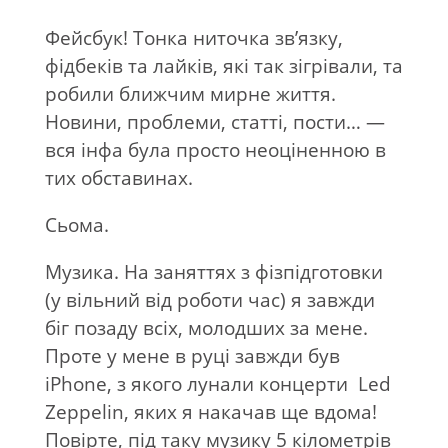
Фейсбук! Тонка ниточка зв’язку,
фідбеків та лайків, які так зігрівали, та
робили ближчим мирне життя.
Новини, проблеми, статті, пости… —
вся інфа була просто неоціненною в
тих обставинах.
Сьома.
Музика. На заняттях з фізпідготовки
(у вільний від роботи час) я завжди
біг позаду всіх, молодших за мене.
Проте у мене в руці завжди був
iPhone, з якого лунали концерти
Led
Zeppelin, яких я накачав ще вдома!
Повірте, під таку музику 5 кілометрів