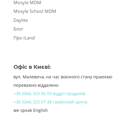
Mosyle MDM
Mosyle School MDM
Daylite
Блог
Про iLand
Офіс в Києві:
вул. Малевича, на час воєнного стану праюємо
переважно віддалено
+38 (044) 323 06 09 відділ продажів
+38 (044) 323 07 48 сервісний центр
we speak English