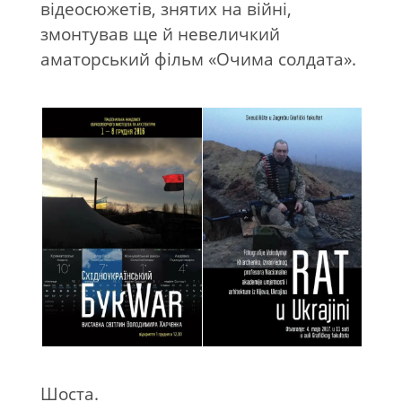
відеосюжетів, знятих на війні,
змонтував ще й невеличкий
аматорський фільм «Очима солдата».
Шоста.