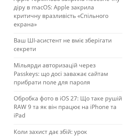
діру в macOS: Apple закрила
критичну вразливість «Спільного
екрана»
Ваш ШІ-асистент не вміє зберігати
секрети
Мільярди авторизацій через
Passkeys: що досі заважає сайтам
прибрати поле для пароля
Обробка фото в iOS 27: Що таке рушій
RAW 9 та як він працює на iPhone та
iPad
Коли захист дає збій: урок