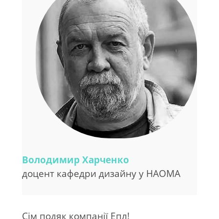
Володимир Харченко
доцент кафедри дизайну у НАОМА
Сім подяк компанії Епл!