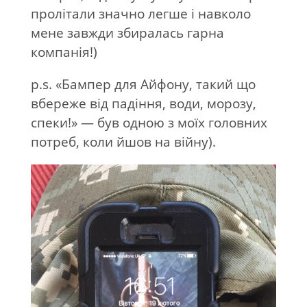
пролітали значно легше і навколо
мене завжди збиралась гарна
компанія!)
p.s. «Бампер для Айфону, такий що
вбереже від падіння, води, морозу,
спеки!» — був одною з моїх головних
потреб, коли йшов на війну).