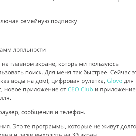
включая семейную подписку
рамм лояльности
на главном экране, которыми пользуюсь
ьзовать поиск. Для меня так быстрее. Сейчас э
аказ воды на дом), цифровая рулетка,
Glovo
для
ис, новое приложение от
CEO Club
и приложение
иля.
аузер, сообщения и телефон.
ния. Это те программы, которые не живут долго
мени и даже выходить на 3й экран.