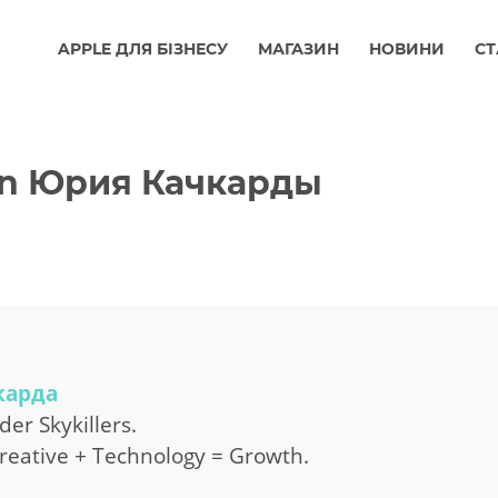
APPLE ДЛЯ БІЗНЕСУ
МАГАЗИН
НОВИНИ
СТ
en Юрия Качкарды
карда
er Skykillers.
Creative + Technology = Growth.