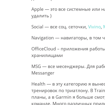
Apple — это все системные или 
удалить )
Social — все соц. сеточки,
Vivino
,
Navigation — навигаторы, в том 
OfficeCloud – приложения работ
хранилищами
MSG — все месенджеры. Для работ
Messanger
Health — в эту категорию я выне
тренировок по триатлону. В Tra
планы, а в Garmin я больше смо
команде. Много различных прило