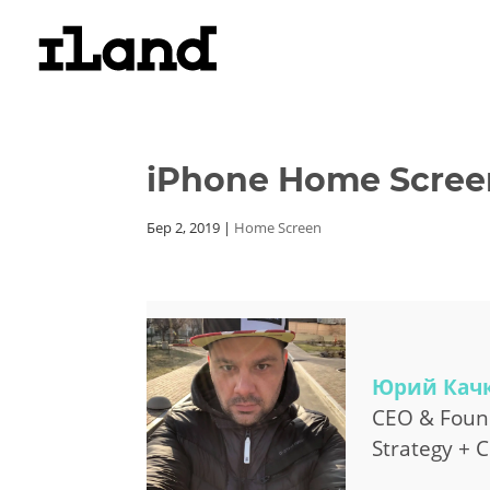
iPhone Home Scre
Бер 2, 2019
|
Home Screen
Юрий Кач
CEO & Found
Strategy + 