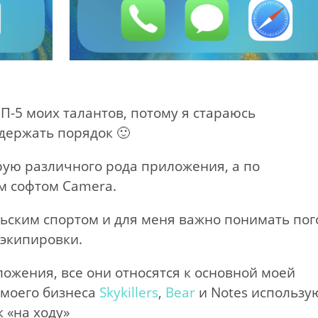
П-5 моих талантов, потому я стараюсь
держать порядок 🙂
рую различного рода приложения, а по
м софтом Camera.
ьским спортом и для меня важно понимать пог
 экипировки.
иложения, все они относятся к основной моей
 моего бизнеса
Skykillers
,
Bear
и Notes использу
 «на ходу»