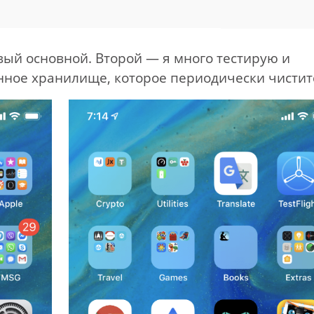
вый основной. Второй — я много тестирую и
нное хранилище, которое периодически чистит