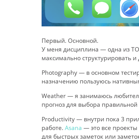
Первый. Основной.
У меня дисциплина — одна из ТО
максимально структурировать и 
Photography — в основном тести
назначению пользуюсь нативны
Weather — я занимаюсь любител
прогноз для выбора правильной
Productivity — внутри пока 3 пр
работе.
Asana
— это все проекты
для быстрых заметок или заметок