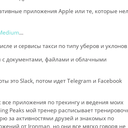
нативные приложения Apple или те, которые не
Medium
…
числе и сервисы такси по типу уберов и уклонов
ы с документами, файлами и облачными
ы это Slack, потом идет Telegram и Facebook
с все приложения по трекингу и ведения моих
ining Peaks мой тренер расписывает тренирово
трю за активностями друзей и знакомых по
жений от Ironman, но они все мягко говоря не