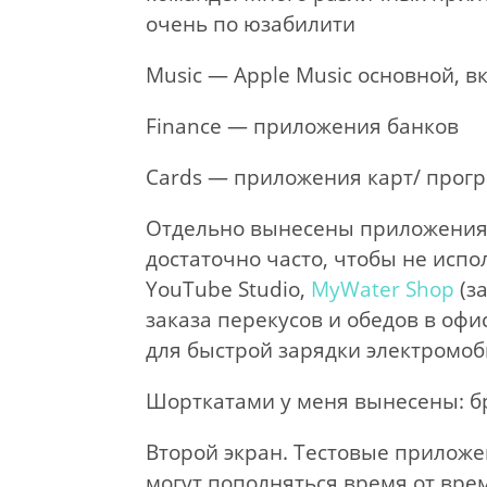
очень по юзабилити
Music — Apple Music основной, 
Finance — приложения банков
Cards — приложения карт/ прог
Отдельно вынесены приложения 
достаточно часто, чтобы не испол
YouTube Studio,
MyWater Shop
(з
заказа перекусов и обедов в оф
для быстрой зарядки электромоб
Шорткатами у меня вынесены: бр
Второй экран. Тестовые приложе
могут пополняться время от вре