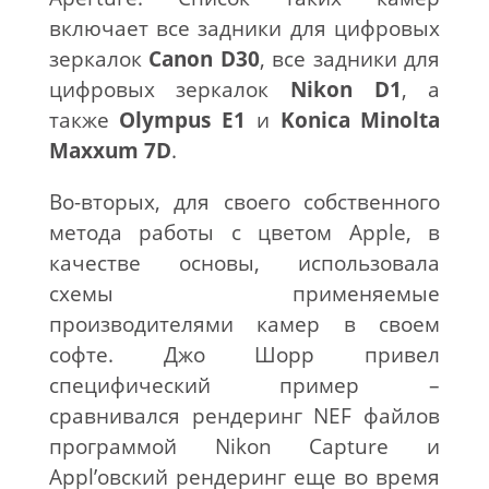
включает все задники для цифровых
зеркалок
Canon D30
, все задники для
цифровых зеркалок
Nikon D1
, а
также
Olympus E1
и
Konica Minolta
Maxxum 7D
.
Во-вторых, для своего собственного
метода работы с цветом Apple, в
качестве основы, использовала
схемы применяемые
производителями камер в своем
софте. Джо Шорр привел
специфический пример –
сравнивался рендеринг NEF файлов
программой Nikon Capture и
Appl’овский рендеринг еще во время