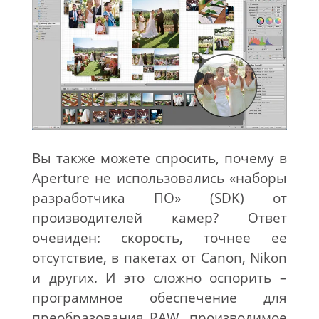
Вы также можете спросить, почему в
Aperture не использовались «наборы
разработчика ПО» (SDK) от
производителей камер? Ответ
очевиден: скорость, точнее ее
отсутствие, в пакетах от Canon, Nikon
и других. И это сложно оспорить –
программное обеспечение для
преобразования RAW, производимое