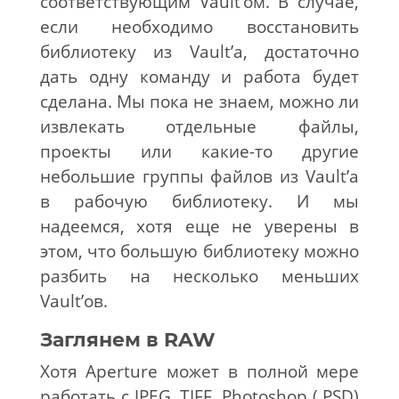
соответствующим Vault’ом. В случае,
если необходимо восстановить
библиотеку из Vault’а, достаточно
дать одну команду и работа будет
сделана. Мы пока не знаем, можно ли
извлекать отдельные файлы,
проекты или какие-то другие
небольшие группы файлов из Vault’а
в рабочую библиотеку. И мы
надеемся, хотя еще не уверены в
этом, что большую библиотеку можно
разбить на несколько меньших
Vault’ов.
Заглянем в RAW
Хотя Aperture может в полной мере
работать с JPEG, TIFF, Photoshop (.PSD)