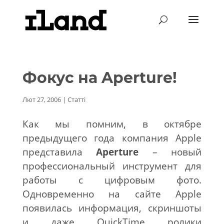
Фокус на Aperture!
Лют 27, 2006
|
Статті
Как мы помним, в октябре
предыдущего года компания Apple
представила
Aperture
– новый
профессиональный инструмент для
работы с цифровым фото.
Одновременно на сайте Apple
появилась информация, скриншоты
и даже QuickTime ролики