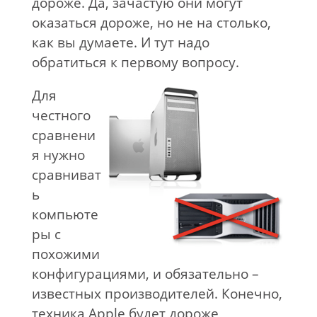
дороже. Да, зачастую они могут
оказаться дороже, но не на столько,
как вы думаете. И тут надо
обратиться к первому вопросу.
Для
честного
сравнени
я нужно
сравниват
ь
компьюте
ры с
похожими
конфигурациями, и обязательно –
известных производителей. Конечно,
техника Apple будет дороже