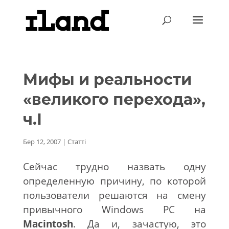
Мифы и реальности
«великого перехода»,
ч.I
Бер 12, 2007
|
Статті
Сейчас трудно назвать одну
определенную причину, по которой
пользователи решаются на смену
привычного Windows PC на
Macintosh
. Да и, зачастую, это