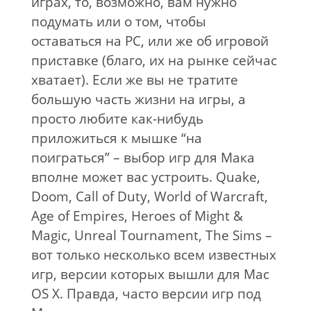
играх, то, возможно, вам нужно
подумать или о том, чтобы
оставаться на PC, или же об игровой
приставке (благо, их на рынке сейчас
хватает). Если же вы не тратите
большую часть жизни на игры, а
просто любите как-нибудь
приложиться к мышке “на
поиграться” – выбор игр для Мака
вполне может вас устроить. Quake,
Doom, Call of Duty, World of Warcraft,
Age of Empires, Heroes of Might &
Magic, Unreal Tournament, The Sims –
вот только несколько всем известных
игр, версии которых вышли для Mac
OS X. Правда, часто версии игр под