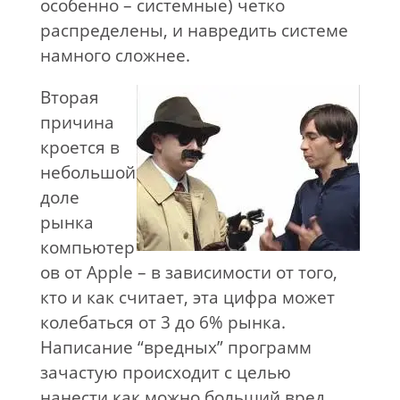
особенно – системные) четко
распределены, и навредить системе
намного сложнее.
Вторая
причина
кроется в
небольшой
доле
рынка
компьютер
ов от Apple – в зависимости от того,
кто и как считает, эта цифра может
колебаться от 3 до 6% рынка.
Написание “вредных” программ
зачастую происходит с целью
нанести как можно больший вред