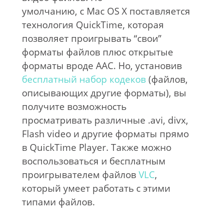
умолчанию, с Mac OS X поставляется
технология QuickTime, которая
позволяет проигрывать “свои”
форматы файлов плюс открытые
форматы вроде AAC. Но, установив
бесплатный набор кодеков
(файлов,
описывающих другие форматы), вы
получите возможность
просматривать различные .avi, divx,
Flash video и другие форматы прямо
в QuickTime Player. Также можно
воспользоваться и бесплатным
проигрывателем файлов
VLC
,
который умеет работать с этими
типами файлов.