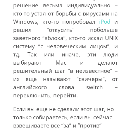
решение весьма индивидуально –
кто-то устал от борьбы с вирусами на
Windows, кто-то попробовал
iPod
и
решил “откусить” побольше
заветного “яблока”, кто-то искал UNIX
систему “с человеческим лицом”, и
тд. Так или иначе, эти люди
выбирают Mac и делают
решительный шаг “в неизвестное” –
их еще называют “свичеры”, от
английского слова switch –
переключить, перейти.
Если вы еще не сделали этот шаг, но
только собираетесь, если вы сейчас
взвешиваете все “за” и “против” –