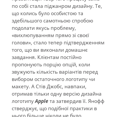
по собі стала піджанром дизайну. Те,
що колись було особистою та
здебільшого самотньою спробою
подолати якусь проблему,
«вихлюпуванням прямо зі своєї
голови», стало тепер підтвердженням
того, що ви виконали домашнє
завдання. Клієнтам постійно
пропонують порцію опцій, коли
звужують кількість варіантів перед
вибором остаточного логотипу чи
макету. А Стів Джобс, навпаки,
отримав тільки одну версію дизайна
логотипу
Apple
та затвердив її. Янофф
стверджує, що подібної практики в
нього більше ніколи не було.