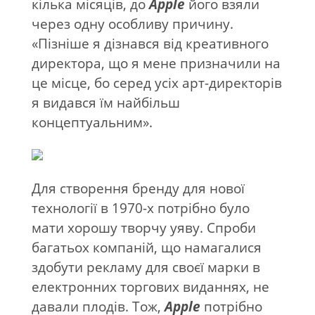
кілька місяців, до
Apple
його взяли
через одну особливу причину.
«Пізніше я дізнався від креативного
директора, що я мене призначили на
це місце, бо серед усіх арт-директорів
я видався їм найбільш
концептуальним».
Для створення бренду для нової
технології в 1970-х потрібно було
мати хорошу творчу уяву. Спроби
багатьох компаній, що намагалися
здобути рекламу для своєї марки в
електронних торгових виданнях, не
давали плодів. Тож,
Apple
потрібно