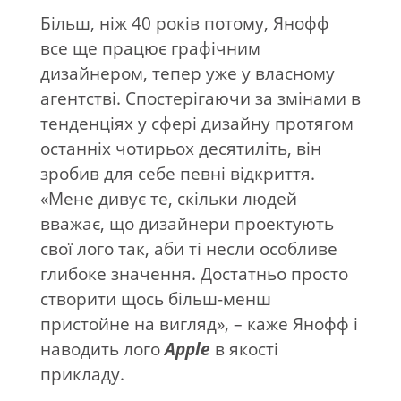
Більш, ніж 40 років потому, Янофф
все ще працює графічним
дизайнером, тепер уже у власному
агентстві. Спостерігаючи за змінами в
тенденціях у сфері дизайну протягом
останніх чотирьох десятиліть, він
зробив для себе певні відкриття.
«Мене дивує те, скільки людей
вважає, що дизайнери проектують
свої лого так, аби ті несли особливе
глибоке значення. Достатньо просто
створити щось більш-менш
пристойне на вигляд», – каже Янофф і
наводить лого
Apple
в якості
прикладу.