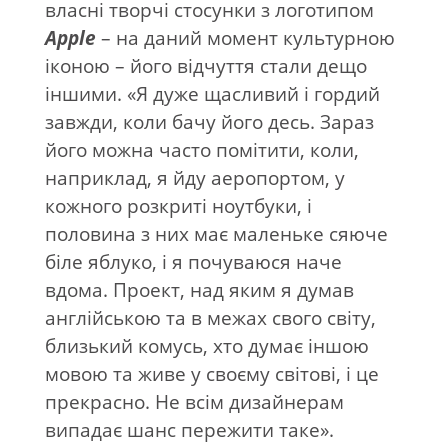
власні творчі стосунки з логотипом
Apple
– на даний момент культурною
іконою – його відчуття стали дещо
іншими. «Я дуже щасливий і гордий
завжди, коли бачу його десь. Зараз
його можна часто помітити, коли,
наприклад, я йду аеропортом, у
кожного розкриті ноутбуки, і
половина з них має маленьке сяюче
біле яблуко, і я почуваюся наче
вдома. Проект, над яким я думав
англійською та в межах свого світу,
близький комусь, хто думає іншою
мовою та живе у своєму світові, і це
прекрасно. Не всім дизайнерам
випадає шанс пережити таке».