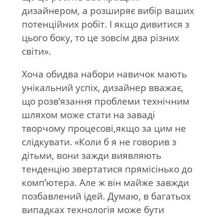
дизайнером, а розширяє вибір ваших
потенційних робіт. І якщо дивитися з
цього боку, то це зовсім два різних
світи».
Хоча обидва набори навичок мають
унікальний успіх, дизайнер вважає,
що розв’язання проблеми технічним
шляхом може стати на заваді
творчому процесові,якщо за цим не
слідкувати. «Коли б я не говорив з
дітьми, вони зажди виявляють
тенденцію звертатися прямісінько до
комп’ютера. Але ж він майже завжди
позбавлений ідей. Думаю, в багатьох
випадках технологія може бути