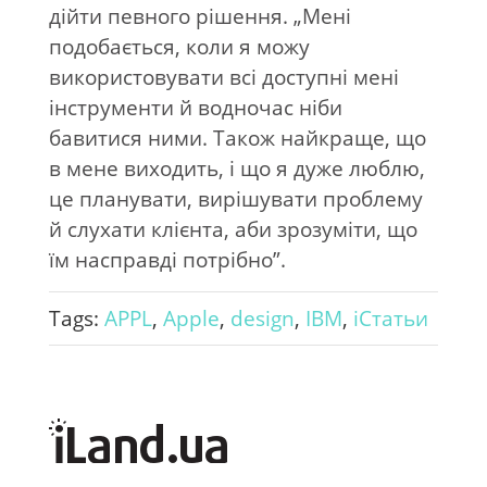
дійти певного рішення. „Мені
подобається, коли я можу
використовувати всі доступні мені
інструменти й водночас ніби
бавитися ними. Також найкраще, що
в мене виходить, і що я дуже люблю,
це планувати, вирішувати проблему
й слухати клієнта, аби зрозуміти, що
їм насправді потрібно”.
Tags:
APPL
,
Apple
,
design
,
IBM
,
iСтатьи