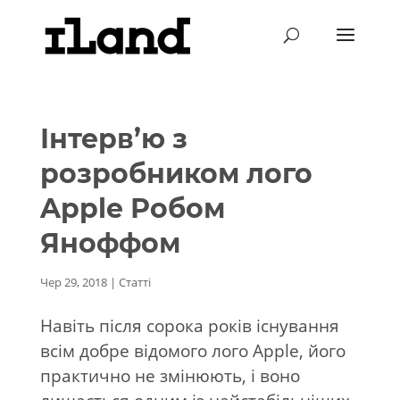
Інтерв’ю з
розробником лого
Apple Робом
Яноффом
Чер 29, 2018
|
Статті
Навіть після сорока років існування
всім добре відомого лого Apple, його
практично не змінюють, і воно