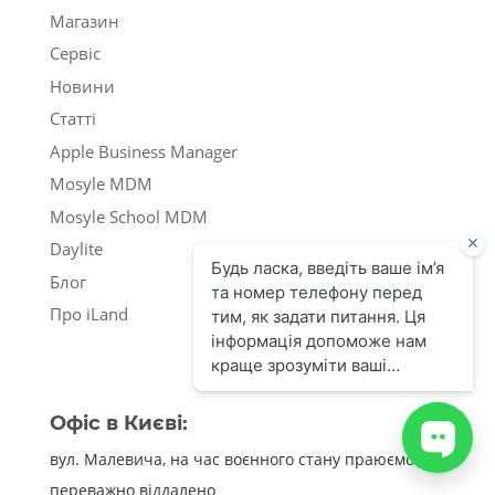
Магазин
Сервіс
Новини
Статті
Apple Business Manager
Mosyle MDM
Mosyle School MDM
Daylite
Блог
Про iLand
Офіс в Києві:
вул. Малевича, на час воєнного стану праюємо
переважно віддалено