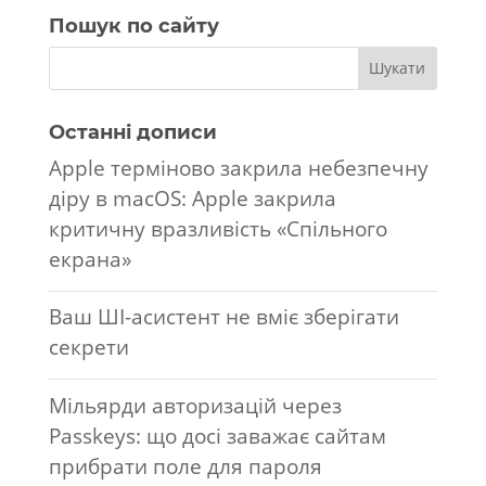
Пошук по сайту
Останні дописи
Apple терміново закрила небезпечну
діру в macOS: Apple закрила
критичну вразливість «Спільного
екрана»
Ваш ШІ-асистент не вміє зберігати
секрети
Мільярди авторизацій через
Passkeys: що досі заважає сайтам
прибрати поле для пароля