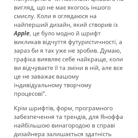
вигляд, що не має якогось іншого
смислу. Коли я оглядаюся на
найперший дизайн, який створив із
Apple
, це було модно й шрифт
викликав відчуття футуристичності, а
зараз би я так уже не зробив. Думаю,
графіка виявляє себе найкраще, коли
ви відчуваєте її та зміни в ній, але все
це не заважає вашому
індивідуальному творчому
процесові”.
Крім шрифтів, форм, програмного
забезпечення та трендів, для Яноффа
найбільшою винагородою в справі
дизайнера залишається здатність