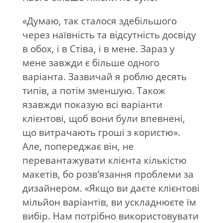
«Думаю, так сталося здебільшого
через наївність та відсутність досвіду
в обох, і в Стіва, і в мене. Зараз у
мене завжди є більше одного
варіанта. Зазвичай я роблю десять
типів, а потім зменшую. Також
язавжди показую всі варіанти
клієнтові, щоб вони були впевнені,
що витрачають гроші з користю».
Але, попереджає він, не
перевантажувати клієнта кількістю
макетів, бо розв’язання проблеми за
дизайнером. «Якщо ви даєте клієнтові
мільйон варіантів, ви ускладнюєте їм
вибір. Нам потрібно використовувати