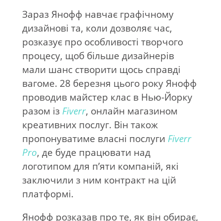
Зараз Янофф навчає графічному
дизайнові та, коли дозволяє час,
розказує про особливості творчого
процесу, щоб більше дизайнерів
мали шанс створити щось справді
вагоме. 28 березня цього року Янофф
проводив майстер клас в Нью-Йорку
разом із
Fiverr
, онлайн магазином
креативних послуг. Він також
пропонуватиме власні послуги
Fiverr
Pro
, де буде працювати над
логотипом для п’яти компаній, які
заключили з ним контракт на цій
платформі.
Янофф розказав про те, як він обирає,