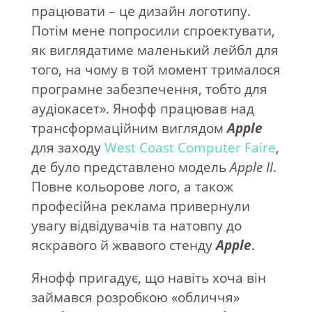
працювати – це дизайн логотипу.
Потім мене попросили спроектувати,
як виглядатиме маленький лейбл для
того, на чому в той момент трималося
програмне забезпечення, тобто для
аудіокасет». Янофф працював над
трансформаційним виглядом
Apple
для заходу
West Coast Computer Faire
,
де було представлено модель
Apple
II
.
Повне кольорове лого, а також
професійна реклама привернули
увагу відвідувачів та натовпу до
яскравого й жвавого стенду
Apple
.
Янофф пригадує, що навіть хоча він
займався розробкою «обличчя»