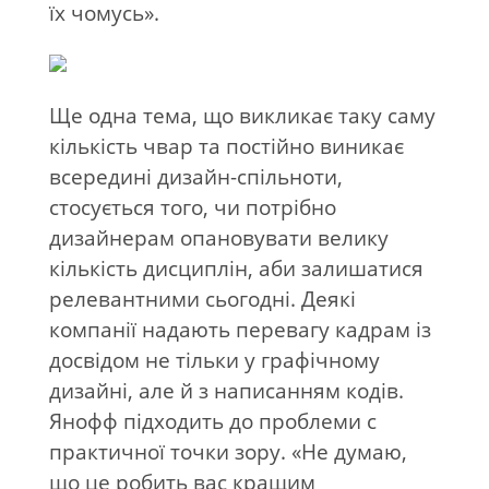
їх чомусь».
Ще одна тема, що викликає таку саму
кількість чвар та постійно виникає
всередині дизайн-спільноти,
стосується того, чи потрібно
дизайнерам опановувати велику
кількість дисциплін, аби залишатися
релевантними сьогодні. Деякі
компанії надають перевагу кадрам із
досвідом не тільки у графічному
дизайні, але й з написанням кодів.
Янофф підходить до проблеми с
практичної точки зору. «Не думаю,
що це робить вас кращим