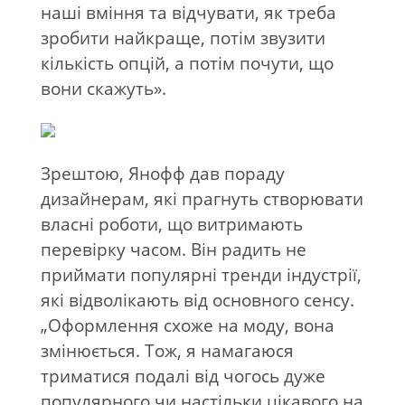
наші вміння та відчувати, як треба
зробити найкраще, потім звузити
кількість опцій, а потім почути, що
вони скажуть».
Зрештою, Янофф дав пораду
дизайнерам, які прагнуть створювати
власні роботи, що витримають
перевірку часом. Він радить не
приймати популярні тренди індустрії,
які відволікають від основного сенсу.
„Оформлення схоже на моду, вона
змінюється. Тож, я намагаюся
триматися подалі від чогось дуже
популярного чи настільки цікавого на