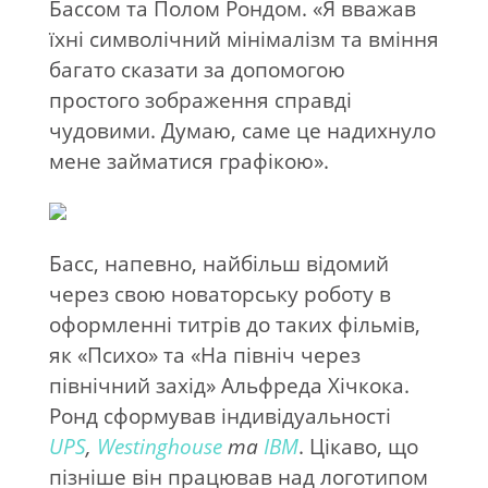
Бассом та Полом Рондом. «Я вважав
їхні символічний мінімалізм та вміння
багато сказати за допомогою
простого зображення справді
чудовими. Думаю, саме це надихнуло
мене займатися графікою».
Басс, напевно, найбільш відомий
через свою новаторську роботу в
оформленні титрів до таких фільмів,
як «Психо» та «На північ через
північний захід» Альфреда Хічкока.
Ронд сформував індивідуальності
UPS
,
Westinghouse
та
IBM
. Цікаво, що
пізніше він працював над логотипом