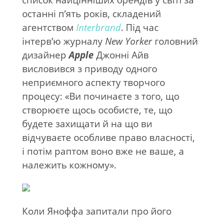
останні п’ять років, складений
агентством
Interbrand
. Під час
інтерв’ю журналу
New
Yorker
головний
дизайнер
Apple
Джонні Айв
висловився з приводу одного
неприємного аспекту творчого
процесу: «Ви починаєте з того, що
створюєте щось особисте, те, що
будете захищати й на що ви
відчуваєте особливе право власності,
і потім раптом воно вже не ваше, а
належить кожному».
Коли Яноффа запитали про його