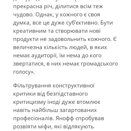
прекрасна річ, ділитися всім теж
чудово. Однак, у кожного є своя
думка, все це дуже суб’єктивно. Бути
креативним та створювати нові
продукти не задовольнить кожного. Є
величезна кількість людей, в яких
немає аудиторії, їм нема до кого
звертатися, в них немає громадського
голосу».
Фільтрування конструктивної
критики від безпідставного
критицизму іноді дуже втомлює
навіть найбільш загартованих
професіоналів. Янофф спробував
розвіяти міфи, які відлякують