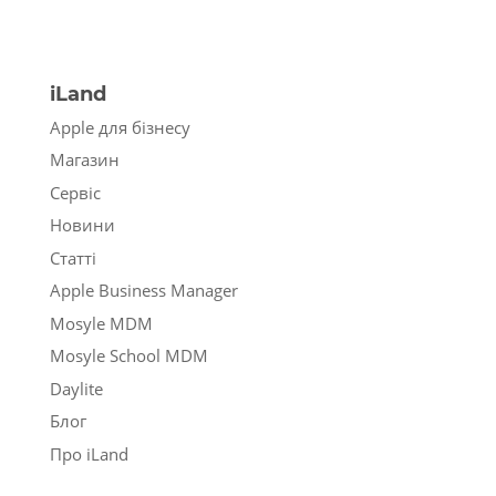
iLand
Apple для бізнесу
Магазин
Сервіс
Новини
Статті
Apple Business Manager
Mosyle MDM
Mosyle School MDM
Daylite
Блог
Про iLand