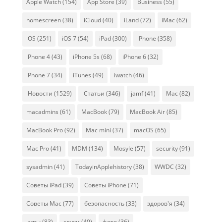
Apple Watch
(154)
App Store
(39)
Business
(55)
homescreen
(38)
iCloud
(40)
iLand
(72)
iMac
(62)
iOS
(251)
iOS 7
(54)
iPad
(300)
iPhone
(358)
iPhone 4
(43)
iPhone 5s
(68)
iPhone 6
(32)
iPhone 7
(34)
iTunes
(49)
iwatch
(46)
iНовости
(1529)
iСтатьи
(346)
jamf
(41)
Mac
(82)
macadmins
(61)
MacBook
(79)
MacBook Air
(85)
MacBook Pro
(92)
Mac mini
(37)
macOS
(65)
Mac Pro
(41)
MDM
(134)
Mosyle
(57)
security
(91)
sysadmin
(41)
TodayinApplehistory
(38)
WWDC
(32)
Советы iPad
(39)
Советы iPhone
(71)
Советы Mac
(77)
безопасность
(33)
здоров'я
(34)
игры
(83)
слухи
(40)
фото
(36)