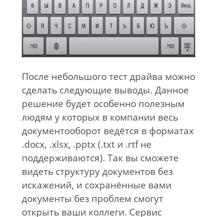
После небольшого тест драйва можно
сделать следующие выводы. Данное
решение будет особенно полезным
людям у которых в компании весь
документооборот ведётся в форматах
.docx, .xlsx, .pptx (.txt и .rtf не
поддерживаются). Так вы сможете
видеть структуру документов без
искажений, и сохранённые вами
документы без проблем смогут
открыть ваши коллеги. Сервис