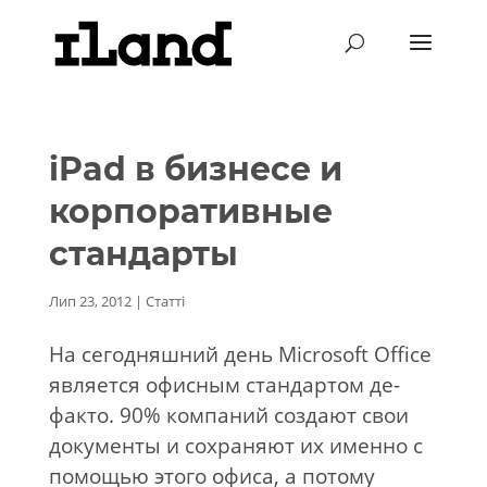
iPad в бизнесе и
корпоративные
стандарты
Лип 23, 2012
|
Статті
На сегодняшний день Microsoft Office
является офисным стандартом де-
факто. 90% компаний создают свои
документы и сохраняют их именно с
помощью этого офиса, а потому