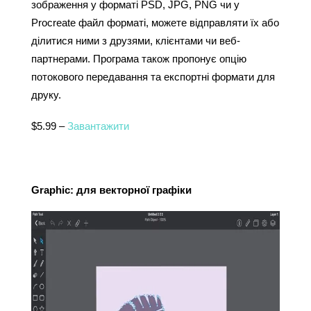
зображення у форматі PSD, JPG, PNG чи у 
Procreate файл форматі, можете відправляти їх або 
ділитися ними з друзями, клієнтами чи веб-
партнерами. Програма також пропонує опцію 
потокового передавання та експортні формати для 
друку.
$5.99 – 
Завантажити
Graphic: для векторної графіки