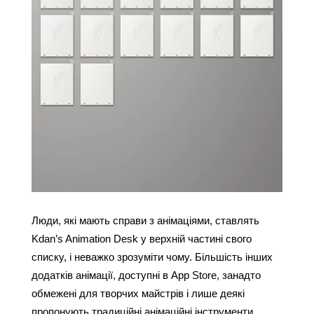
Люди, які мають справи з анімаціями, ставлять 
Kdan’s Animation Desk у верхній частині свого 
списку, і неважко зрозуміти чому. Більшість інших 
додатків анімації, доступні в App Store, занадто 
обмежені для творчих майстрів і лише деякі 
пропонують традиційні анімаційні інструменти, 