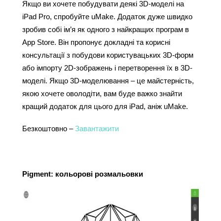
Якщо ви хочете побудувати деякі 3D-моделі на 
iPad Pro, спробуйте uMake. Додаток дуже швидко 
зробив собі ім’я як одного з найкращих програм в 
App Store. Він пропонує докладні та корисні 
консультації з побудови користувацьких 3D-форм 
або імпорту 2D-зображень і перетворення їх в 3D-
моделі. Якщо 3D-моделювання – це майстерність, 
якою хочете оволодіти, вам буде важко знайти 
кращий додаток для цього для iPad, аніж uMake.
Безкоштовно – 
Завантажити
Pigment: кольорові розмальовки