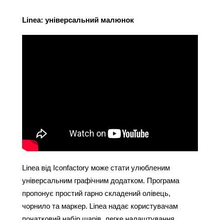
Linea: універсальний малюнок
Linea від Iconfactory може стати улюбленим 
універсальним графічним додатком. Програма 
пропонує простий гарно складений олівець, 
чорнило та маркер. Linea надає користувачам 
початковий набір шарів, легке налаштування 