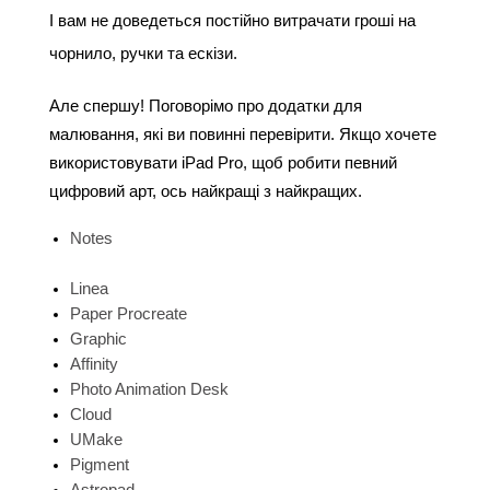
І вам не доведеться постійно витрачати гроші на 
чорнило, ручки та ескізи.
Але спершу! Поговорімо про додатки для 
малювання, які ви повинні перевірити. Якщо хочете 
використовувати iPad Pro, щоб робити певний 
цифровий арт, ось найкращі з найкращих.
Notes 
Linea 
Paper Procreate 
Graphic 
Affinity 
Photo Animation Desk 
Cloud 
UMake 
Pigment 