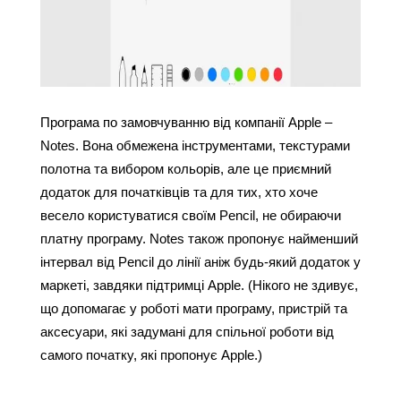
Програма по замовчуванню від компанії Apple – 
Notes. Вона обмежена інструментами, текстурами 
полотна та вибором кольорів, але це приємний 
додаток для початківців та для тих, хто хоче 
весело користуватися своїм Pencil, не обираючи 
платну програму. Notes також пропонує найменший 
інтервал від Pencil до лінії аніж будь-який додаток у 
маркеті, завдяки підтримці Apple. (Нікого не здивує, 
що допомагає у роботі мати програму, пристрій та 
аксесуари, які задумані для спільної роботи від 
самого початку, які пропонує Apple.)