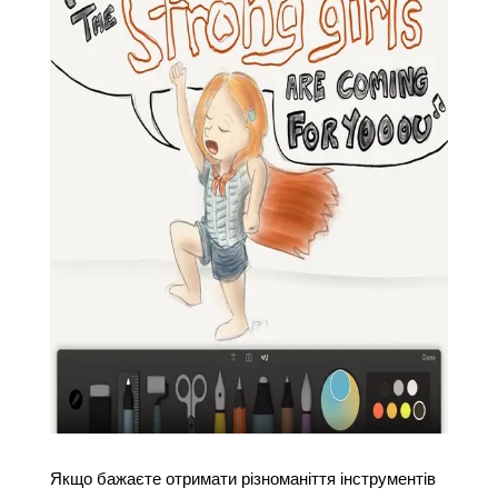
Якщо бажаєте отримати різноманіття інструментів 