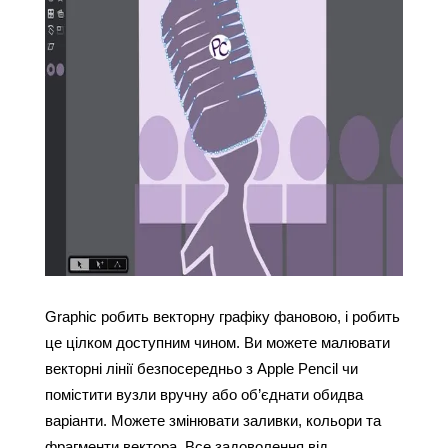
Graphic робить векторну графіку фановою, і робить 
це цілком доступним чином. Ви можете малювати 
векторні лінії безпосередньо з Apple Pencil чи 
помістити вузли вручну або об’єднати обидва 
варіанти. Можете змінювати заливки, кольори та 
фрагменти вектора. Все задоволення від 