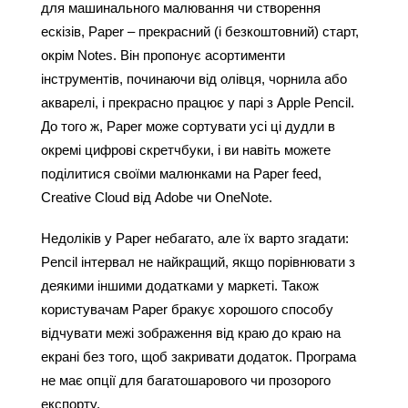
для машинального малювання чи створення 
ескізів, Paper – прекрасний (і безкоштовний) старт, 
окрім Notes. Він пропонує асортименти 
інструментів, починаючи від олівця, чорнила або 
акварелі, і прекрасно працює у парі з Apple Pencil. 
До того ж, Paper може сортувати усі ці дудли в 
окремі цифрові скретчбуки, і ви навіть можете 
поділитися своїми малюнками на Paper feed, 
Creative Cloud від Adobe чи OneNote.
Недоліків у Paper небагато, але їх варто згадати: 
Pencil інтервал не найкращий, якщо порівнювати з 
деякими іншими додатками у маркеті. Також 
користувачам Paper бракує хорошого способу 
відчувати межі зображення від краю до краю на 
екрані без того, щоб закривати додаток. Програма 
не має опції для багатошарового чи прозорого 
експорту.