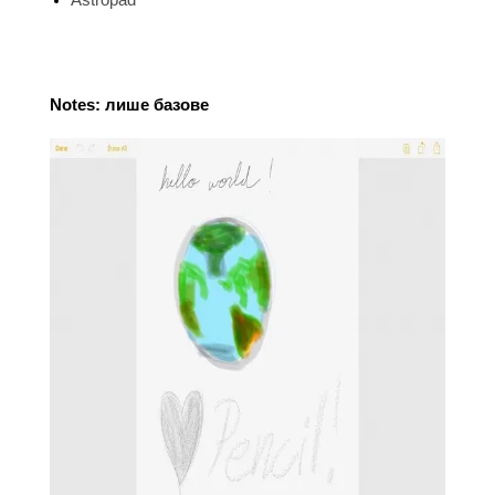
Astropad
Notes: лише базове