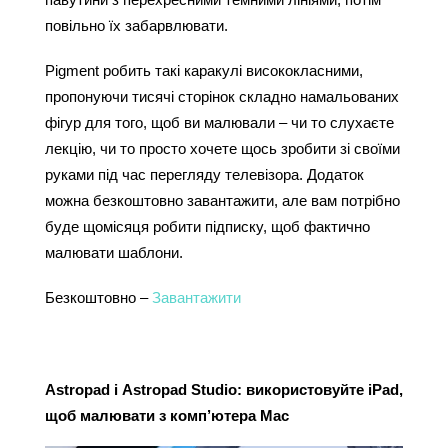
повільно їх забарвлювати.
Pigment робить такі каракулі висококласними, 
пропонуючи тисячі сторінок складно намальованих 
фігур для того, щоб ви малювали – чи то слухаєте 
лекцію, чи то просто хочете щось зробити зі своїми 
руками під час перегляду телевізора. Додаток 
можна безкоштовно завантажити, але вам потрібно 
буде щомісяця робити підписку, щоб фактично 
малювати шаблони.
Безкоштовно – 
Завантажити
Astropad і Astropad Studio: використовуйте iPad, 
щоб малювати з комп’ютера Mac