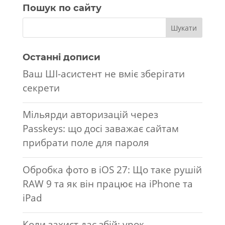
Пошук по сайту
Останні дописи
Ваш ШІ-асистент не вміє зберігати
секрети
Мільярди авторизацій через
Passkeys: що досі заважає сайтам
прибрати поле для пароля
Обробка фото в iOS 27: Що таке рушій
RAW 9 та як він працює на iPhone та
iPad
Коли захист дає збій: урок