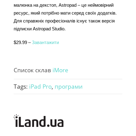
малюнка на декстоп, Astropad – це неймовірний 
ресурс, який потрібно мати серед своїх додатків. 
Для справжніх професіоналів існує також версія 
підписки Astropad Studio.
$29.99 –
 Завантажити
Список склав
iMore
Tags:
iPad Pro
,
програми