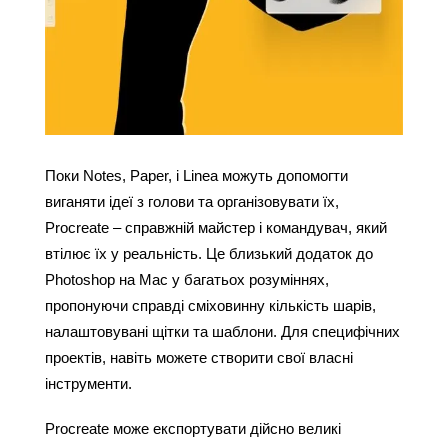
Поки Notes, Paper, і Linea можуть допомогти 
виганяти ідеї з голови та організовувати їх, 
Procreate – справжній майстер і командувач, який 
втілює їх у реальність. Це близький додаток до 
Photoshop на Mac у багатьох розуміннях, 
пропонуючи справді сміховинну кількість шарів, 
налаштовувані щітки та шаблони. Для специфічних 
проектів, навіть можете створити свої власні 
інструменти.
Procreate може експортувати дійсно великі 