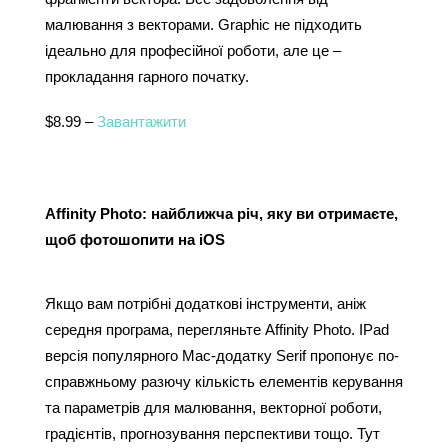
малювання з векторами. Graphic не підходить 
ідеально для професійної роботи, але це – 
прокладання гарного початку.
$8.99 – 
Завантажити
Affinity Photo: найближча річ, яку ви отримаєте, 
щоб фотошопити на iOS
Якщо вам потрібні додаткові інструменти, аніж 
середня програма, перегляньте Affinity Photo. IPad 
версія популярного Mac-додатку Serif пропонує по-
справжньому разючу кількість елементів керування 
та параметрів для малювання, векторної роботи, 
градієнтів, прогнозування перспективи тощо. Тут 