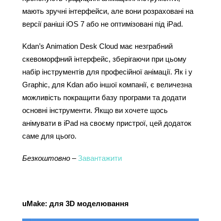
мають зручні інтерфейси, але вони розраховані на 
версії раніші iOS 7 або не оптимізовані під iPad. 
Kdan’s Animation Desk Cloud має незграбний 
скевоморфний інтерфейс, зберігаючи при цьому 
набір інструментів для професійної анімації. Як і у 
Graphic, для Kdan або іншої компанії, є величезна 
можливість покращити базу програми та додати 
основні інструменти. Якщо ви хочете щось 
анімувати в iPad на своєму пристрої, цей додаток 
саме для цього.
Безкоштовно
 – 
Завантажити
uMake: для 3D моделювання