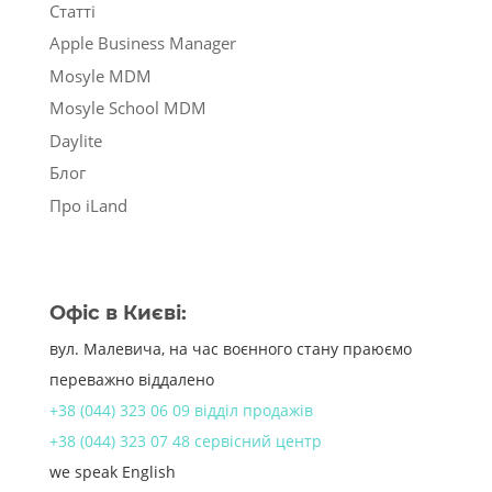
Статті
Apple Business Manager
Mosyle MDM
Mosyle School MDM
Daylite
Блог
Про iLand
Офіс в Києві:
вул. Малевича, на час воєнного стану праюємо
переважно віддалено
+38 (044) 323 06 09 відділ продажів
+38 (044) 323 07 48 сервісний центр
we speak English