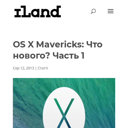
OS X Mavericks: Что
нового? Часть 1
Сер 12, 2013
|
Статті