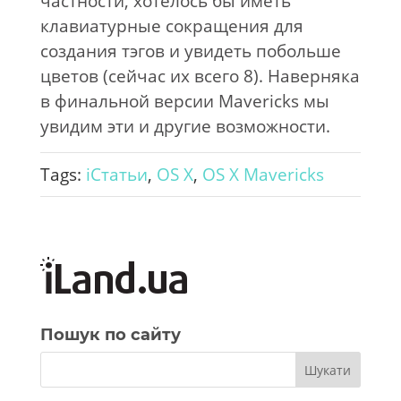
частности, хотелось бы иметь
клавиатурные сокращения для
создания тэгов и увидеть побольше
цветов (сейчас их всего 8). Наверняка
в финальной версии Mavericks мы
увидим эти и другие возможности.
Tags:
iСтатьи
,
OS X
,
OS X Mavericks
Пошук по сайту