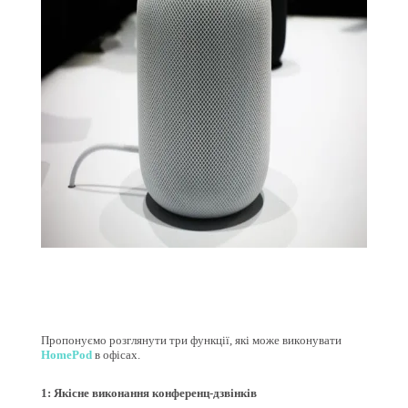
Пропонуємо розглянути три функції, які може виконувати
HomePod
в офісах.
1: Якісне виконання конференц-дзвінків