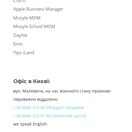
Статті
Apple Business Manager
Mosyle MDM
Mosyle School MDM
Daylite
Блог
Про iLand
Офіс в Києві:
вул. Малевича, на час воєнного стану праюємо
переважно віддалено
+38 (044) 323 06 09 відділ продажів
+38 (044) 323 07 48 сервісний центр
we speak English