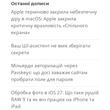
Останні дописи
Apple терміново закрила небезпечну
діру в macOS: Apple закрила
критичну вразливість «Спільного
екрана»
Ваш ШІ-асистент не вміє зберігати
секрети
Мільярди авторизацій через
Passkeys: що досі заважає сайтам
прибрати поле для пароля
Обробка фото в iOS 27: Що таке рушій
RAW 9 та як він працює на iPhone та
iPad