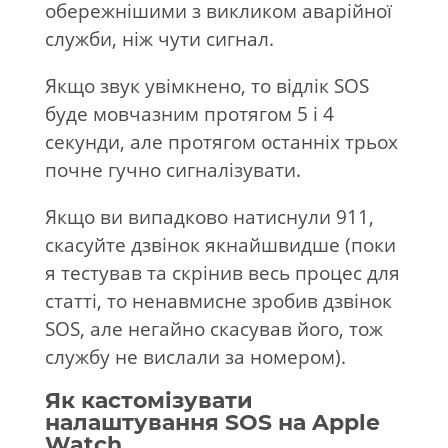
обережнішими з викликом аварійної
служби, ніж чути сигнал.
Якщо звук увімкнено, то відлік SOS
буде мовчазним протягом 5 і 4
секунди, але протягом останніх трьох
почне гучно сигналізувати.
Якщо ви випадково натиснули 911,
скасуйте дзвінок якнайшвидше (поки
я тестував та скрінив весь процес для
статті, то ненавмисне зробив дзвінок
SOS, але негайно скасував його, тож
службу не вислали за номером).
Як кастомізувати
налаштування SOS на Apple
Watch