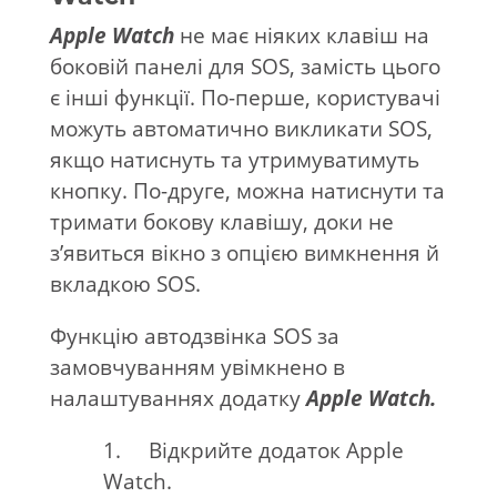
Apple Watch
не має ніяких клавіш на
боковій панелі для SOS, замість цього
є інші функції. По-перше, користувачі
можуть автоматично викликати SOS,
якщо натиснуть та утримуватимуть
кнопку. По-друге, можна натиснути та
тримати бокову клавішу, доки не
з’явиться вікно з опцією вимкнення й
вкладкою SOS.
Функцію автодзвінка SOS за
замовчуванням увімкнено в
налаштуваннях додатку
Apple Watch.
1. Відкрийте додаток Apple
Watch.