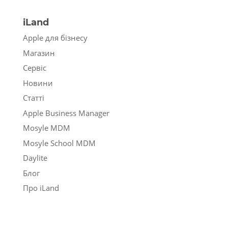
iLand
Apple для бізнесу
Магазин
Сервіс
Новини
Статті
Apple Business Manager
Mosyle MDM
Mosyle School MDM
Daylite
Блог
Про iLand