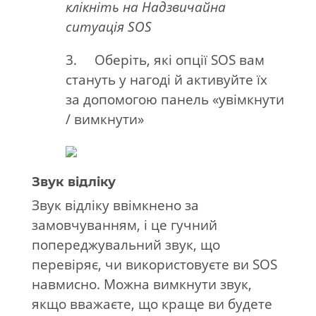
клікніть на
Надзвичайна
ситуація
SOS
3. Оберіть, які опції SOS вам
стануть у нагоді й активуйте їх
за допомогою панель «увімкнути
/ вимкнути»
Звук відліку
Звук відліку ввімкнено за
замовчуванням, і це гучний
попереджувальний звук, що
перевіряє, чи використовуєте ви SOS
навмисно. Можна вимкнути звук,
якщо вважаєте, що краще ви будете