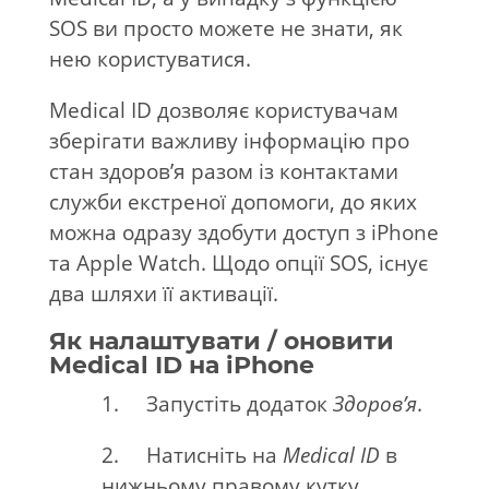
SOS ви просто можете не знати, як
нею користуватися.
Medical ID дозволяє користувачам
зберігати важливу інформацію про
стан здоров’я разом із контактами
служби екстреної допомоги, до яких
можна одразу здобути доступ з iPhone
та Apple Watch. Щодо опції SOS, існує
два шляхи її активації.
Як налаштувати / оновити
Medical ID на iPhone
1. Запустіть додаток
Здоров’я
.
2. Натисніть на
Medical ID
в
нижньому правому кутку.