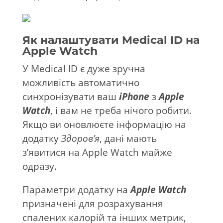
Як налаштувати Medical ID на
Apple Watch
У Medical ID є дуже зручна
можливість автоматично
синхронізувати ваш
iPhone
з
Apple
Watch
, і вам не треба нічого робити.
Якщо ви оновлюєте інформацію на
додатку
Здоров’я
, дані мають
з’явитися на Apple Watch майже
одразу.
Параметри додатку на
Apple Watch
призначені для розрахування
спалених калорій та інших метрик,