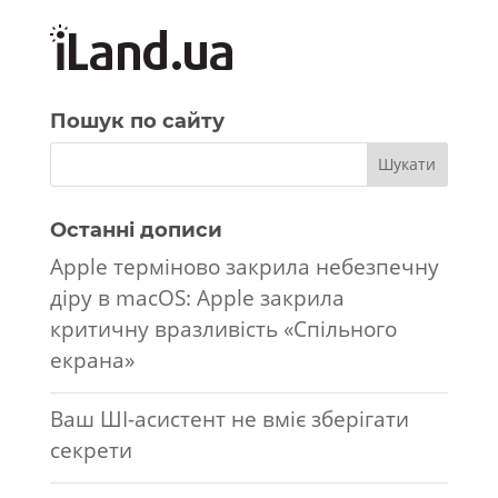
Пошук по сайту
Останні дописи
Apple терміново закрила небезпечну
діру в macOS: Apple закрила
критичну вразливість «Спільного
екрана»
Ваш ШІ-асистент не вміє зберігати
секрети