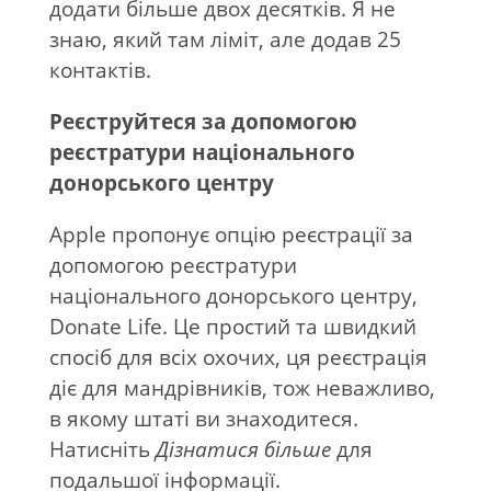
додати більше двох десятків. Я не
знаю, який там ліміт, але додав 25
контактів.
Реєструйтеся за допомогою
реєстратури національного
донорського центру
Apple пропонує опцію реєстрації за
допомогою реєстратури
національного донорського центру,
Donate Life. Це простий та швидкий
спосіб для всіх охочих, ця реєстрація
діє для мандрівників, тож неважливо,
в якому штаті ви знаходитеся.
Натисніть
Дізнатися більше
для
подальшої інформації.