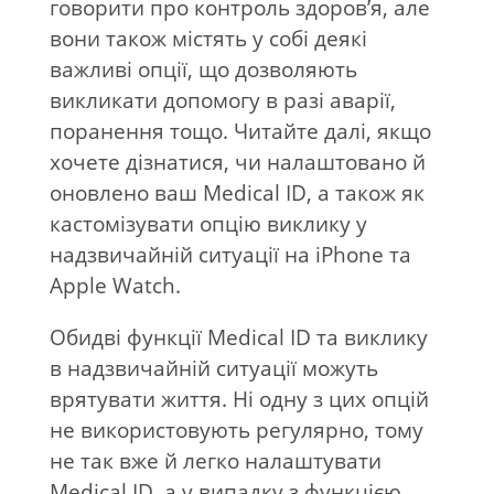
говорити про контроль здоров’я, але
вони також містять у собі деякі
важливі опції, що дозволяють
викликати допомогу в разі аварії,
поранення тощо. Читайте далі, якщо
хочете дізнатися, чи налаштовано й
оновлено ваш Medical ID, а також як
кастомізувати опцію виклику у
надзвичайній ситуації на iPhone та
Apple Watch.
Обидві функції Medical ID та виклику
в надзвичайній ситуації можуть
врятувати життя. Ні одну з цих опцій
не використовують регулярно, тому
не так вже й легко налаштувати
Medical ID, а у випадку з функцією