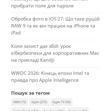
прибрати поле для пароля
Обробка фото в iOS 27: Що таке рушій
RAW 9 та як він працює на iPhone та
iPad
Коли захист дає збій: урок
кібербезпеки для корпоративних Mac
на прикладі Kandji
WWDC 2026: Кінець епохи Intel та
правда про Apple Intelligence
Пошук за тегом
ABM
(75)
Apple
(275)
Apple TV
(56)