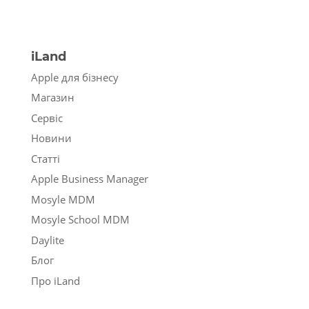
iLand
Apple для бізнесу
Магазин
Сервіс
Новини
Статті
Apple Business Manager
Mosyle MDM
Mosyle School MDM
Daylite
Блог
Про iLand