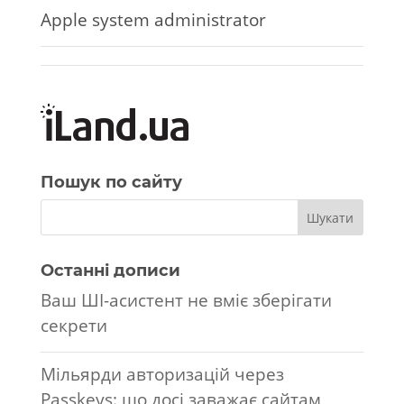
Apple system administrator
Пошук по сайту
Останні дописи
Ваш ШІ-асистент не вміє зберігати
секрети
Мільярди авторизацій через
Passkeys: що досі заважає сайтам