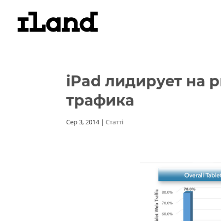
iPad лидирует на 
трафика
Сер 3, 2014
|
Статті