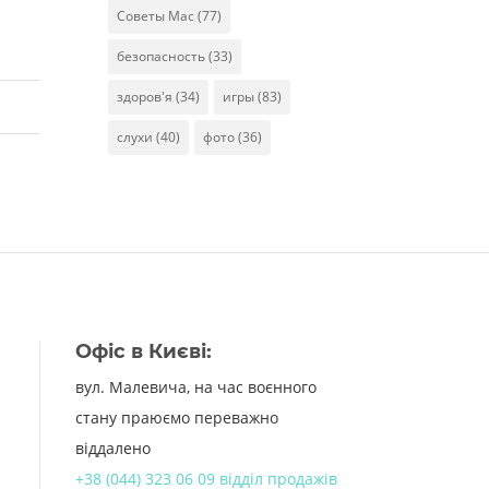
Советы Mac
(77)
безопасность
(33)
здоров'я
(34)
игры
(83)
слухи
(40)
фото
(36)
Офіс в Києві:
вул. Малевича, на час воєнного
стану праюємо переважно
віддалено
+38 (044) 323 06 09 відділ продажів