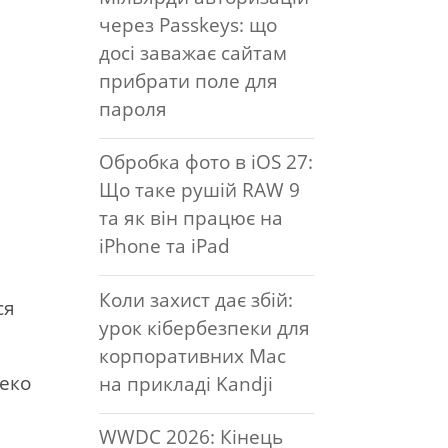
через Passkeys: що
досі заважає сайтам
прибрати поле для
пароля
Обробка фото в iOS 27:
Що таке рушій RAW 9
та як він працює на
iPhone та iPad
Коли захист дає збій:
ся
урок кібербезпеки для
корпоративних Mac
леко
на прикладі Kandji
WWDC 2026: Кінець