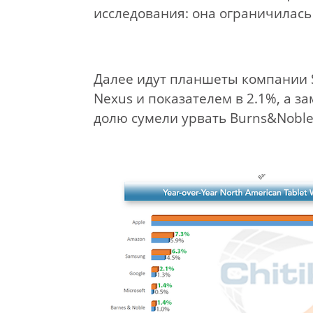
исследования: она ограничилась
Далее идут планшеты компании S
Nexus и показателем в 2.1%, а за
долю сумели урвать Burns&Noble, 