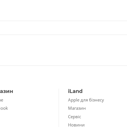
азин
iLand
ne
Apple для бізнесу
Book
Магазин
Сервіс
Новини