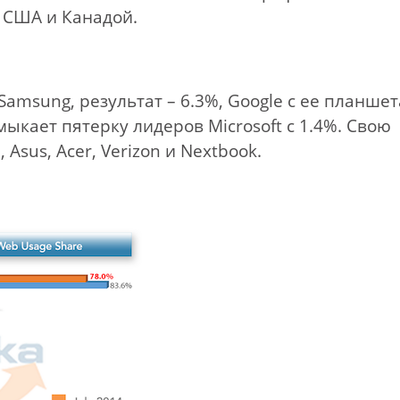
 США и Канадой.
amsung, результат – 6.3%, Google с ее планше
мыкает пятерку лидеров Microsoft с 1.4%. Свою
Asus, Acer, Verizon и Nextbook.