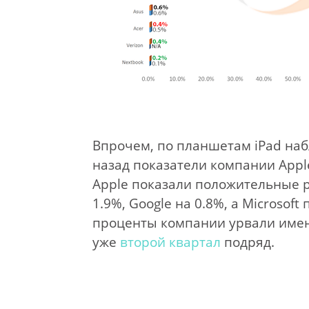
Впрочем, по планшетам iPad наб
назад показатели компании Apple
Apple показали положительные р
1.9%, Google на 0.8%, а Microsoft
проценты компании урвали именн
уже
второй квартал
подряд.