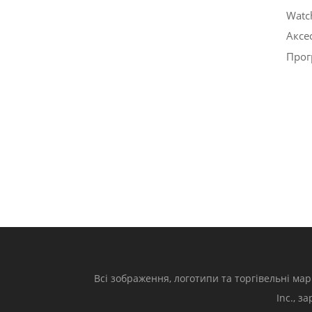
Watc
Аксе
Прог
Всі зображення, логотипи та торгівельні мар
Inc., з