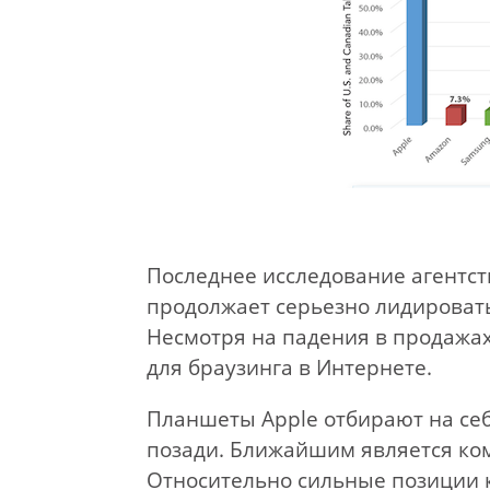
Последнее исследование агентств
продолжает серьезно лидировать
Несмотря на падения в продажах
для браузинга в Интернете.
Планшеты Apple отбирают на себ
позади. Ближайшим является ком
Относительно сильные позиции 