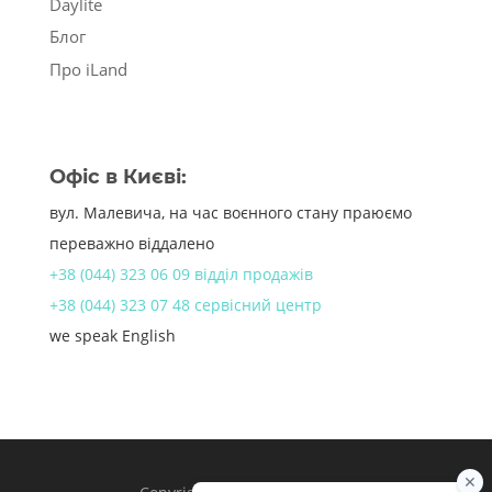
Daylite
Блог
Про iLand
Офіс в Києві:
вул. Малевича, на час воєнного стану праюємо
переважно віддалено
+38 (044) 323 06 09 відділ продажів
+38 (044) 323 07 48 сервісний центр
we speak English