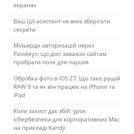
екрана»
Ваш ШІ-асистент не вміє зберігати
секрети
Мільярди авторизацій через
Passkeys: що досі заважає сайтам
прибрати поле для пароля
Обробка фото в iOS 27: Що таке рушій
RAW 9 та як він працює на iPhone та
iPad
Коли захист дає збій: урок
кібербезпеки для корпоративних Mac
на прикладі Kandji