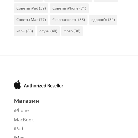
Советы iPad
(39)
Советы iPhone
(71)
Советы Mac
(77)
безопасность
(33)
здоров'я
(34)
игры
(83)
слухи
(40)
фото
(36)
Магазин
iPhone
MacBook
iPad
iMac