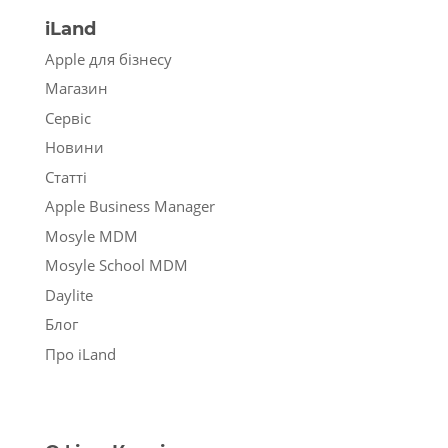
iLand
Apple для бізнесу
Магазин
Сервіс
Новини
Статті
Apple Business Manager
Mosyle MDM
Mosyle School MDM
Daylite
Блог
Про iLand