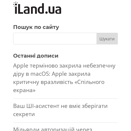
Пошук по сайту
Останні дописи
Apple терміново закрила небезпечну
діру в macOS: Apple закрила
критичну вразливість «Спільного
екрана»
Ваш ШІ-асистент не вміє зберігати
секрети
Мільярди авторизацій через