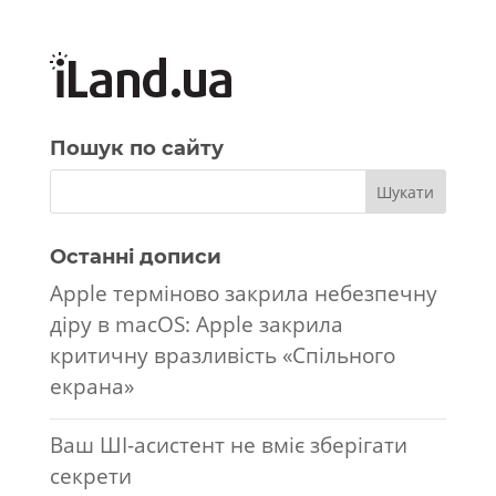
Пошук по сайту
Останні дописи
Apple терміново закрила небезпечну
діру в macOS: Apple закрила
критичну вразливість «Спільного
екрана»
Ваш ШІ-асистент не вміє зберігати
секрети