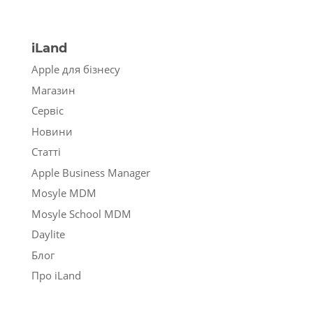
iLand
Apple для бізнесу
Магазин
Сервіс
Новини
Статті
Apple Business Manager
Mosyle MDM
Mosyle School MDM
Daylite
Блог
Про iLand