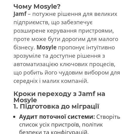
Чому Mosyle?
Jamf
– потужне рішення для великих
підприємств, що забезпечує
розширене керування пристроями,
проте може бути дорогим для малого
бізнесу.
Mosyle
пропонує інтуїтивно
зрозуміле та доступне рішення з
автоматизацією ключових процесів,
що робить його чудовим вибором для
середніх і малих компаній.
Кроки переходу з Jamf на
Mosyle
1. Підготовка до міграції
Аудит поточної системи:
Створіть
список усіх пристроїв, політик
безпеки та конфігурацій.