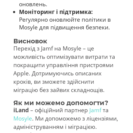
оновлень.
Моніторинг і підтримка:
Регулярно оновлюйте політики в
Mosyle для підвищення безпеки.
Висновок
Перехід з Jamf на Mosyle – це
можливість оптимізувати витрати та
покращити управління пристроями
Apple. Дотримуючись описаних
кроків, ви зможете здійснити
міграцію без зайвих складнощів.
Як ми можемо допомогти?
iLand
– офіційний партнер
Jamf
та
Mosyle
. Ми допоможемо з ліцензіями,
адмініструванням і міграцією.