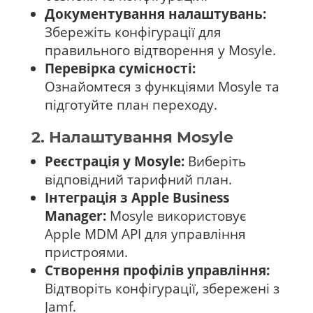
Документування налаштувань:
Збережіть конфігурації для
правильного відтворення у Mosyle.
Перевірка сумісності:
Ознайомтеся з функціями Mosyle та
підготуйте план переходу.
2. Налаштування Mosyle
Реєстрація у Mosyle:
Виберіть
відповідний тарифний план.
Інтеграція з Apple Business
Manager:
Mosyle використовує
Apple MDM API для управління
пристроями.
Створення профілів управління:
Відтворіть конфігурації, збережені з
Jamf.