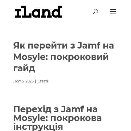
Як перейти з Jamf на
Mosyle: покроковий
гайд
Лют 6, 2025
|
Статті
Перехід з Jamf на
Mosyle: покрокова
інструкція