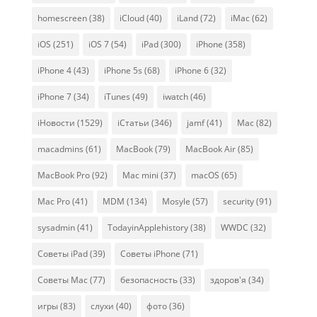
homescreen
(38)
iCloud
(40)
iLand
(72)
iMac
(62)
iOS
(251)
iOS 7
(54)
iPad
(300)
iPhone
(358)
iPhone 4
(43)
iPhone 5s
(68)
iPhone 6
(32)
iPhone 7
(34)
iTunes
(49)
iwatch
(46)
iНовости
(1529)
iСтатьи
(346)
jamf
(41)
Mac
(82)
macadmins
(61)
MacBook
(79)
MacBook Air
(85)
MacBook Pro
(92)
Mac mini
(37)
macOS
(65)
Mac Pro
(41)
MDM
(134)
Mosyle
(57)
security
(91)
sysadmin
(41)
TodayinApplehistory
(38)
WWDC
(32)
Советы iPad
(39)
Советы iPhone
(71)
Советы Mac
(77)
безопасность
(33)
здоров'я
(34)
игры
(83)
слухи
(40)
фото
(36)