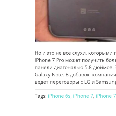
Но и это не все слухи, которыми
iPhone 7 Pro может получить боле
панели диагональю 5.8 дюймов. 
Galaxy Note. В добавок, компан
ведет переговоры с LG и Samsun
Tags:
iPhone 6s
,
iPhone 7
,
iPhone 7