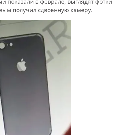
ый показали в феврале, выглядят фотки
рвым получил сдвоенную камеру.