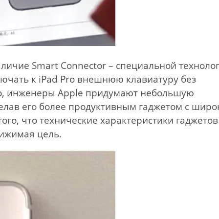
личие Smart Connector – специальной технолог
лючать к iPad Pro внешнюю клавиатуру без
мо, инженеры Apple придумают небольшую
сделав его более продуктивным гаджетом с широ
того, что технические характеристики гаджетов
тижимая цель.