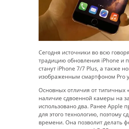
Сегодня источники во всю говоря
традицию обновления iPhone и п
станут iPhone 7/7 Plus, а также 
изображенным смартфоном Pro у
Основных отличия от типичных «
наличие сдвоенной камеры на за
использовано два. Ранее Apple 
для этого технологию, поэтому 
времени. Она позволит делать ф