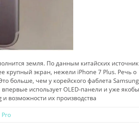
 полнится земля. По данным китайских источник
е крупный экран, нежели iPhone 7 Plus. Речь о
Это больше, чем у корейского фаблета Samsung
ия впервые использует OLED-панели и уже якоб
g и возможности их производства
 Pro