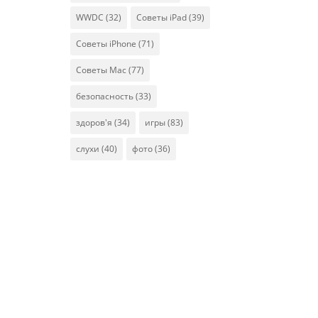
WWDC
(32)
Советы iPad
(39)
Советы iPhone
(71)
Советы Mac
(77)
безопасность
(33)
здоров'я
(34)
игры
(83)
слухи
(40)
фото
(36)