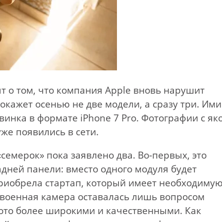
т о том, что компания Apple вновь нарушит
окажет осенью не две модели, а сразу три. Ими
новинка в формате iPhone 7 Pro. Фотографии с я
же появились в сети.
семерок» пока заявлено два. Во-первых, это
дней панели: вместо одного модуля будет
приобрела стартап, который имеет необходиму
сдвоенная камера оставалась лишь вопросом
ото более широкими и качественными. Как