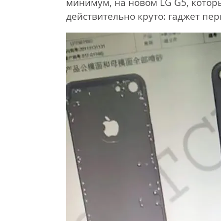
минимум, на новом LG G5, котор
действительно круто: гаджет пе