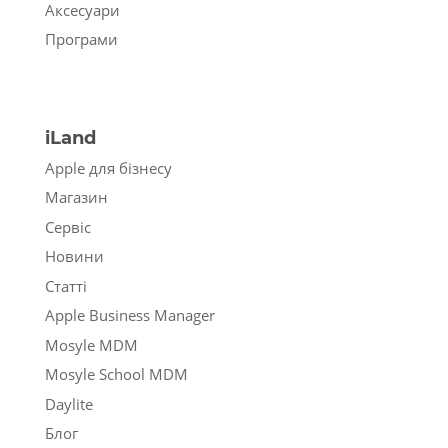
Аксесуари
Програми
iLand
Apple для бізнесу
Магазин
Сервіс
Новини
Статті
Apple Business Manager
Mosyle MDM
Mosyle School MDM
Daylite
Блог