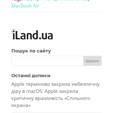
MacBook Air
Пошук по сайту
Останні дописи
Apple терміново закрила небезпечну
діру в macOS: Apple закрила
критичну вразливість «Спільного
екрана»