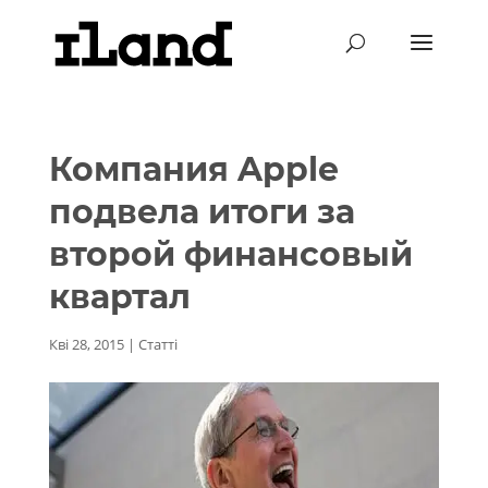
Компания Apple
подвела итоги за
второй финансовый
квартал
Кві 28, 2015
|
Статті