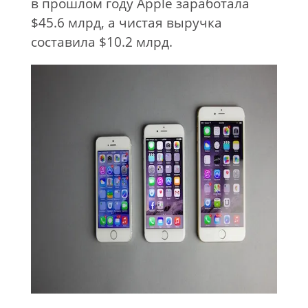
в
прошлом году Apple заработала
$45.6
млрд, а
чистая выручка
составила $10.2
млрд.