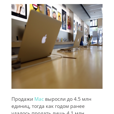
Продажи
Mac
выросли до
4.5
млн
единиц, тогда как годом ранее
удалось продать лишь 4.1
млн.