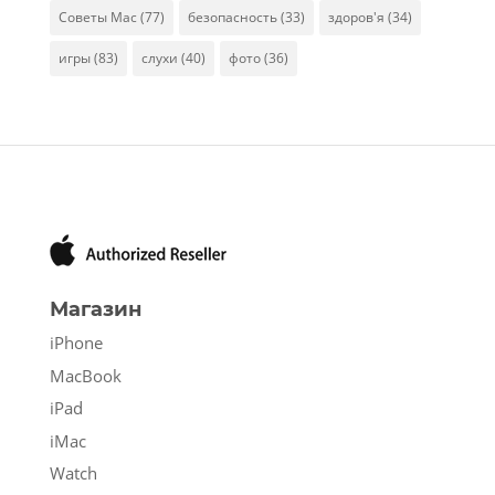
Советы Mac
(77)
безопасность
(33)
здоров'я
(34)
игры
(83)
слухи
(40)
фото
(36)
Магазин
iPhone
MacBook
iPad
iMac
Watch