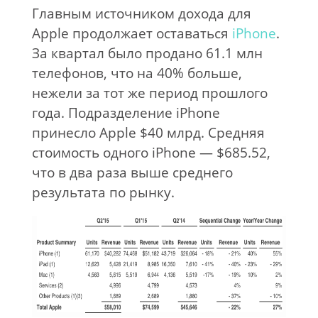
Главным источником дохода для
Apple продолжает оставаться
iPhone
.
За
квартал было продано 61.1
млн
телефонов, что на
40% больше,
нежели за
тот
же период прошлого
года. Подразделение iPhone
принесло Apple $40
млрд. Средняя
стоимость одного iPhone
—
$685.52,
что в
два раза выше среднего
результата по
рынку.