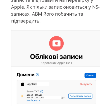
запис та відправити на перевірку у
Apple. Як тільки запис оновиться у NS-
записах, ABM його побачить та
підтвердить.