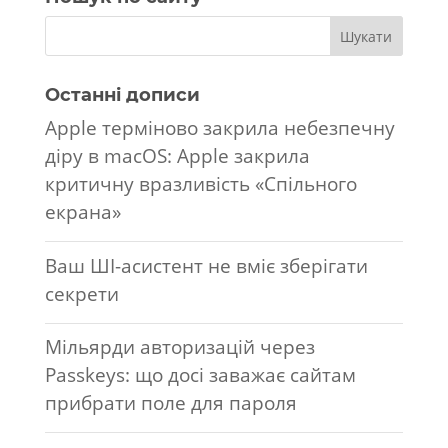
Останні дописи
Apple терміново закрила небезпечну
діру в macOS: Apple закрила
критичну вразливість «Спільного
екрана»
Ваш ШІ-асистент не вміє зберігати
секрети
Мільярди авторизацій через
Passkeys: що досі заважає сайтам
прибрати поле для пароля