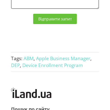
Відправити запит
Tags:
ABM
,
Apple Business Manager
,
DEP
,
Device Enrollment Program
Пошук по сайту