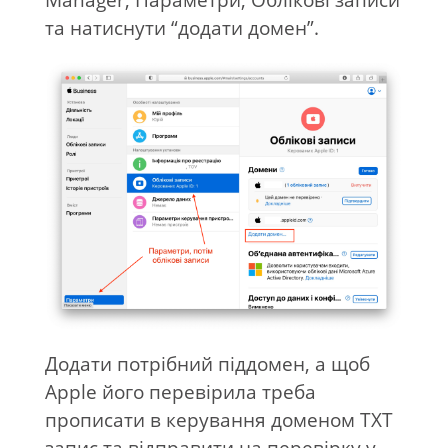
та натиснути “додати домен”.
Додати потрібний піддомен, а щоб
Apple його перевірила треба
прописати в керування доменом TXT