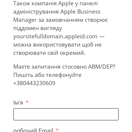
Також компанія Apple у панелі
адміністрування Apple Business
Manager за замовчанням створює
піддомен вигляду
yoursitefulldomain.appleid.com —
можна використовувати щоб не
створювати свій окремий.
Маєте запитання стосовно ABM/DEP?
Пишіть або телефонуйте
+380443230609
Ім'я
робочий Email