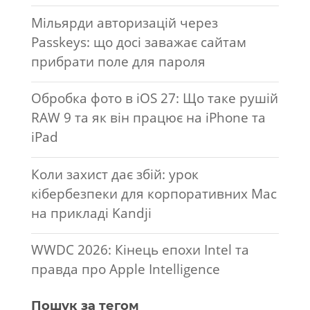
Мільярди авторизацій через
Passkeys: що досі заважає сайтам
прибрати поле для пароля
Обробка фото в iOS 27: Що таке рушій
RAW 9 та як він працює на iPhone та
iPad
Коли захист дає збій: урок
кібербезпеки для корпоративних Mac
на прикладі Kandji
WWDC 2026: Кінець епохи Intel та
правда про Apple Intelligence
Пошук за тегом