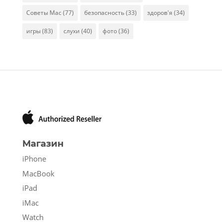
Советы Mac
(77)
безопасность
(33)
здоров'я
(34)
игры
(83)
слухи
(40)
фото
(36)
Магазин
iPhone
MacBook
iPad
iMac
Watch