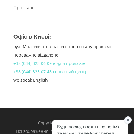
Про iLand
Офіс в Києві:
вул. Малевича, на час воєнного стану праюємо
переважно віддалено
+38 (044) 323 06 09 відділ продажів
+38 (044) 323 07 48 сервісний центр
we speak English
Copyright 1998 – 2024 iLand.
Всі зображення, логотипи та торгівельні марки є