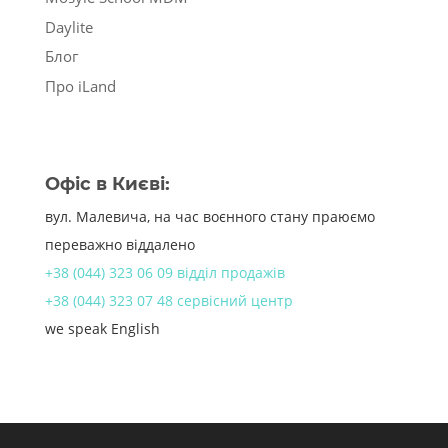
Daylite
Блог
Про iLand
Офіс в Києві:
вул. Малевича, на час воєнного стану праюємо
переважно віддалено
+38 (044) 323 06 09 відділ продажів
+38 (044) 323 07 48 сервісний центр
we speak English