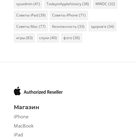
sysadmin
(41)
TodayinApplehistory
(38)
WWDC
(32)
Советы iPad
(39)
Советы iPhone
(71)
Советы Mac
(77)
безопасность
(33)
здоров'я
(34)
игры
(83)
слухи
(40)
фото
(36)
Магазин
iPhone
MacBook
iPad