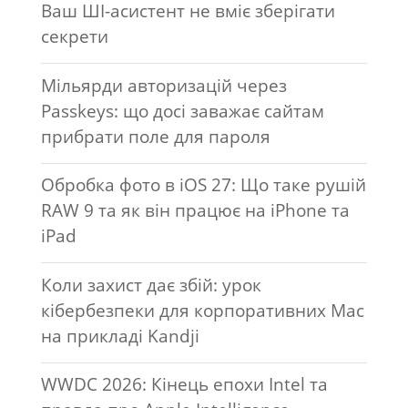
Ваш ШІ-асистент не вміє зберігати
секрети
Мільярди авторизацій через
Passkeys: що досі заважає сайтам
прибрати поле для пароля
Обробка фото в iOS 27: Що таке рушій
RAW 9 та як він працює на iPhone та
iPad
Коли захист дає збій: урок
кібербезпеки для корпоративних Mac
на прикладі Kandji
WWDC 2026: Кінець епохи Intel та