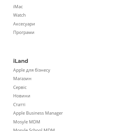
iMac
Watch
Аксесуари
Програми
iLand
Apple для бізнесу
Магазин
Сервіс
Новини
Статті
Apple Business Manager
Mosyle MDM
Mosyle School MDM