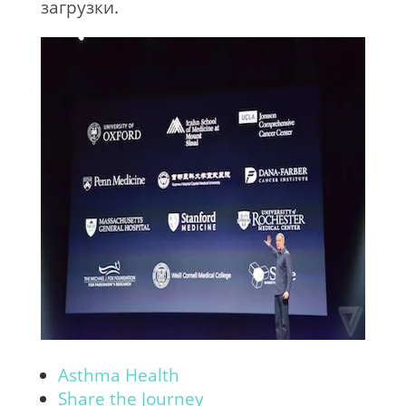
загрузки.
Asthma Health
Share the Journey