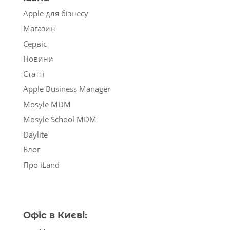
Apple для бізнесу
Магазин
Сервіс
Новини
Статті
Apple Business Manager
Mosyle MDM
Mosyle School MDM
Daylite
Блог
Про iLand
Офіс в Києві: