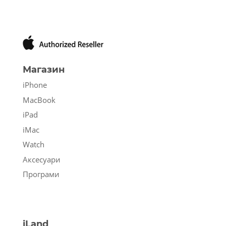
Магазин
iPhone
MacBook
iPad
iMac
Watch
Аксесуари
Програми
iLand