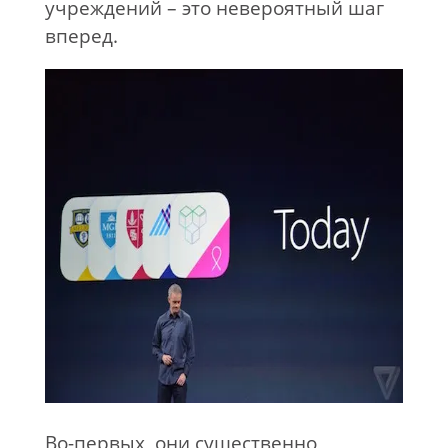
учреждений – это невероятный шаг
вперед.
Во-первых, они существенно