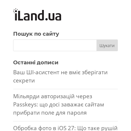
Пошук по сайту
Останні дописи
Ваш ШІ-асистент не вміє зберігати
секрети
Мільярди авторизацій через
Passkeys: що досі заважає сайтам
прибрати поле для пароля
Обробка фото в iOS 27: Що таке рушій