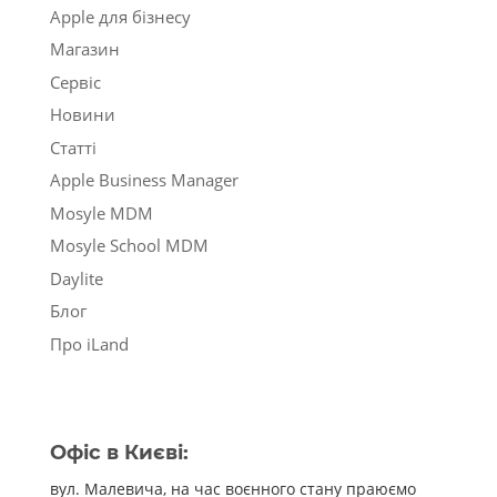
Apple для бізнесу
Магазин
Сервіс
Новини
Статті
Apple Business Manager
Mosyle MDM
Mosyle School MDM
Daylite
Блог
Про iLand
Офіс в Києві:
вул. Малевича, на час воєнного стану праюємо