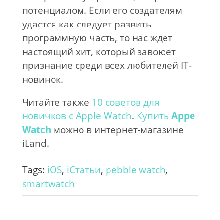
потенциалом. Если его создателям
удастся как следует развить
программную часть, то нас ждет
настоящий хит, который завоюет
признание среди всех любителей IT-
новинок.
Читайте также
10 советов для
новичков с Apple Watch
.
Купить
Appe
Watch
можно в интернет-магазине
iLand.
Tags:
iOS
,
iСтатьи
,
pebble watch
,
smartwatch