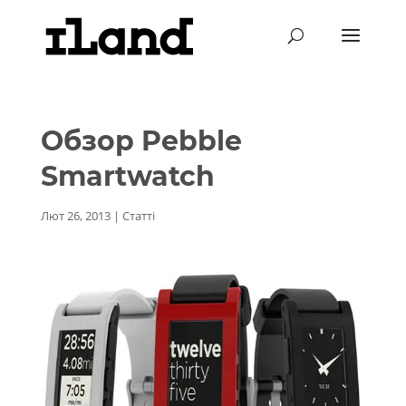
Обзор Pebble
Smartwatch
Лют 26, 2013
|
Статті