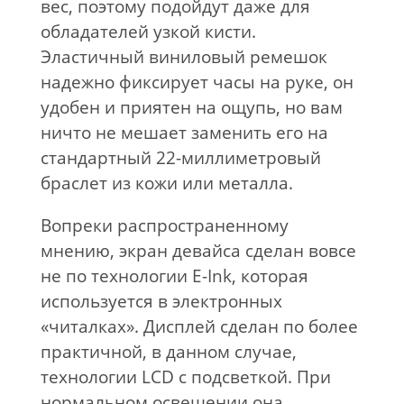
вес, поэтому подойдут даже для
обладателей узкой кисти.
Эластичный виниловый ремешок
надежно фиксирует часы на руке, он
удобен и приятен на ощупь, но вам
ничто не мешает заменить его на
стандартный 22-миллиметровый
браслет из кожи или металла.
Вопреки распространенному
мнению, экран девайса сделан вовсе
не по технологии E-Ink, которая
используется в электронных
«читалках». Дисплей сделан по более
практичной, в данном случае,
технологии LCD с подсветкой. При
нормальном освещении она