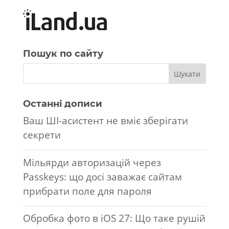
Пошук по сайту
Останні дописи
Ваш ШІ-асистент не вміє зберігати
секрети
Мільярди авторизацій через
Passkeys: що досі заважає сайтам
прибрати поле для пароля
Обробка фото в iOS 27: Що таке рушій