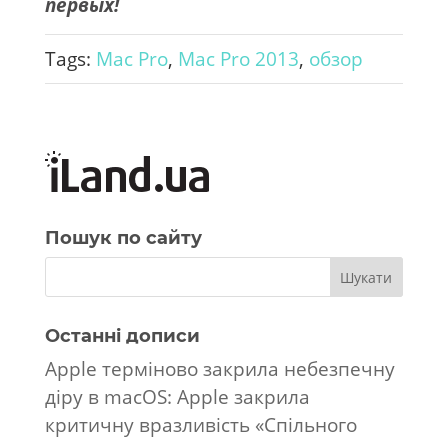
первых!
Tags:
Mac Pro
,
Mac Pro 2013
,
обзор
Пошук по сайту
Останні дописи
Apple терміново закрила небезпечну
діру в macOS: Apple закрила
критичну вразливість «Спільного