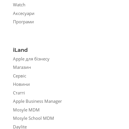
Watch
Аксесуари
Програми
iLand
Apple для бізнесу
Магазин
Сервіс
Новини
Статті
Apple Business Manager
Mosyle MDM
Mosyle School MDM
Daylite