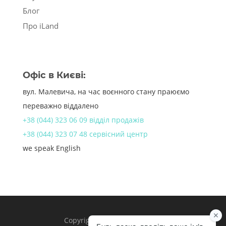
Блог
Про iLand
Офіс в Києві:
вул. Малевича, на час воєнного стану праюємо
переважно віддалено
+38 (044) 323 06 09 відділ продажів
+38 (044) 323 07 48 сервісний центр
we speak English
Copyright 1998 – 2024 iLand.