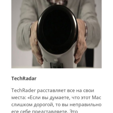
TechRadar
TechRader расставляет все на свои
места: «Если вы думаете, что этот Mac
слишком дорогой, то вы неправильно
еге себе представляете. Это