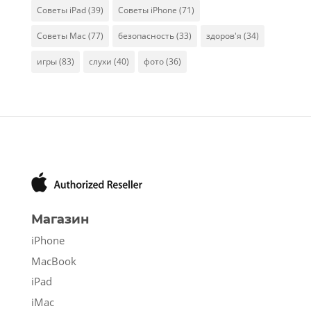
Советы iPad
(39)
Советы iPhone
(71)
Советы Mac
(77)
безопасность
(33)
здоров'я
(34)
игры
(83)
слухи
(40)
фото
(36)
Магазин
iPhone
MacBook
iPad
iMac