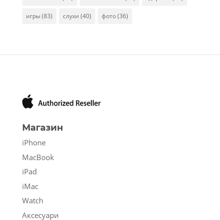
игры
(83)
слухи
(40)
фото
(36)
Магазин
iPhone
MacBook
iPad
iMac
Watch
Аксесуари