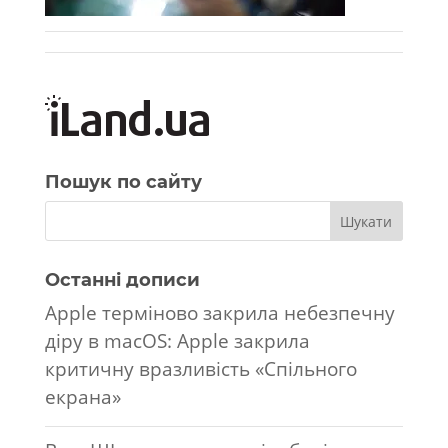
Пошук по сайту
Останні дописи
Apple терміново закрила небезпечну
діру в macOS: Apple закрила
критичну вразливість «Спільного
екрана»