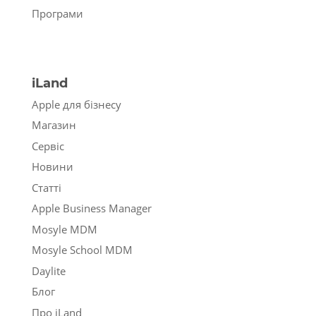
Програми
iLand
Apple для бізнесу
Магазин
Сервіс
Новини
Статті
Apple Business Manager
Mosyle MDM
Mosyle School MDM
Daylite
Блог
Про iLand