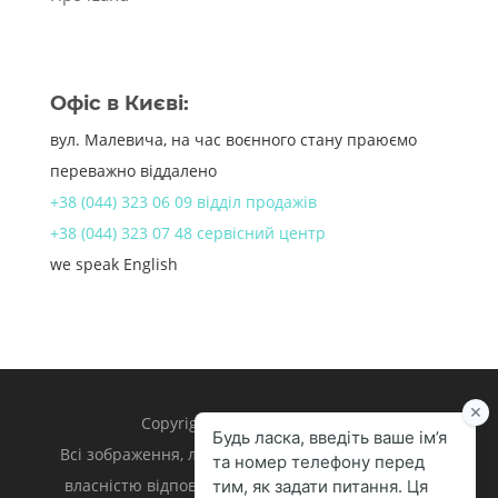
Офіс в Києві:
вул. Малевича, на час воєнного стану праюємо
переважно віддалено
+38 (044) 323 06 09 відділ продажів
+38 (044) 323 07 48 сервісний центр
we speak English
Copyright 1998 – 2024 iLand.
Всі зображення, логотипи та торгівельні марки є
власністю відповідних власників. Apple, iPhone,