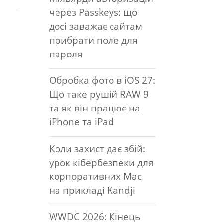
через Passkeys: що
досі заважає сайтам
прибрати поле для
пароля
Обробка фото в iOS 27:
Що таке рушій RAW 9
та як він працює на
iPhone та iPad
Коли захист дає збій:
урок кібербезпеки для
корпоративних Mac
на прикладі Kandji
WWDC 2026: Кінець