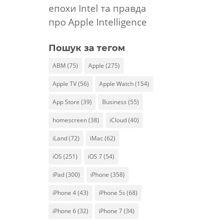
епохи Intel та правда
про Apple Intelligence
Пошук за тегом
ABM
(75)
Apple
(275)
Apple TV
(56)
Apple Watch
(154)
App Store
(39)
Business
(55)
homescreen
(38)
iCloud
(40)
iLand
(72)
iMac
(62)
iOS
(251)
iOS 7
(54)
iPad
(300)
iPhone
(358)
iPhone 4
(43)
iPhone 5s
(68)
iPhone 6
(32)
iPhone 7
(34)