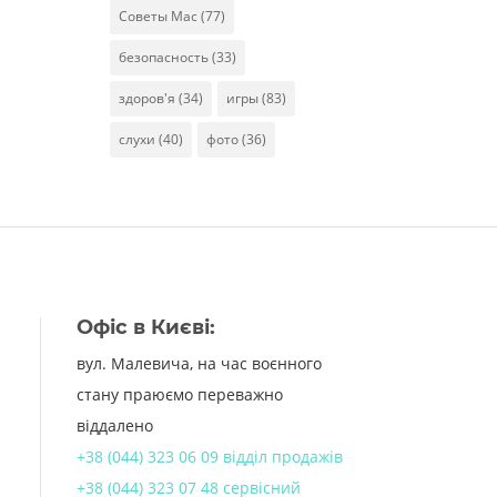
Советы Mac
(77)
безопасность
(33)
здоров'я
(34)
игры
(83)
слухи
(40)
фото
(36)
Офіс в Києві:
вул. Малевича, на час воєнного
стану праюємо переважно
віддалено
+38 (044) 323 06 09 відділ продажів
+38 (044) 323 07 48 сервісний