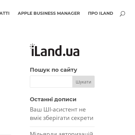
АТТІ
APPLE BUSINESS MANAGER
ПРО ILAND
Пошук по сайту
Останні дописи
Ваш ШІ-асистент не
вміє зберігати секрети
Мільярди авторизацій