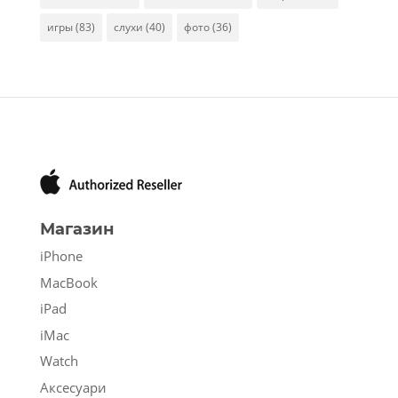
игры
(83)
слухи
(40)
фото
(36)
Магазин
iPhone
MacBook
iPad
iMac
Watch
Аксесуари