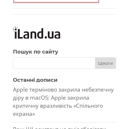
Пошук по сайту
Останні дописи
Apple терміново закрила небезпечну
діру в macOS: Apple закрила
критичну вразливість «Спільного
екрана»