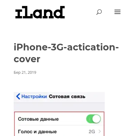
iPhone-3G-actication-
cover
Бер 21, 2019