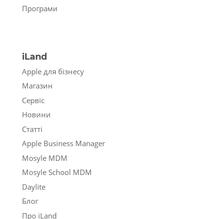
Програми
iLand
Apple для бізнесу
Магазин
Сервіс
Новини
Статті
Apple Business Manager
Mosyle MDM
Mosyle School MDM
Daylite
Блог
Про iLand