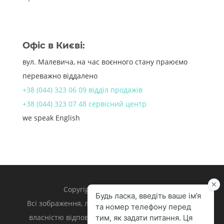
Офіс в Києві:
вул. Малевича, на час воєнного стану праюємо
переважно віддалено
+38 (044) 323 06 09 відділ продажів
+38 (044) 323 07 48 сервісний центр
we speak English
Copyright 1998 – 2024 iLand.
Всі зображення, логотипи та торгівельні марки є
власністю відповідних власників. Apple, iPhone,