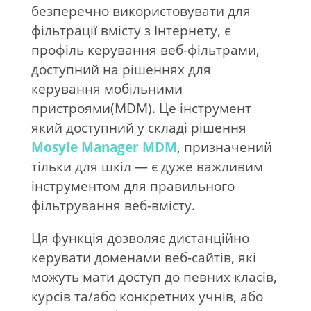
безперечно використовувати для
фільтрації вмісту з Інтернету, є
профіль керування веб-фільтрами,
доступний на рішеннях для
керування мобільними
пристроями(MDM). Це інструмент
який доступний у складі рішення
Mosyle Manager MDM
, призначений
тільки для шкіл — є дуже важливим
інструментом для правильного
фільтрування веб-вмісту.
Ця функція дозволяє дистанційно
керувати доменами веб-сайтів, які
можуть мати доступ до певних класів,
курсів та/або конкретних учнів, або