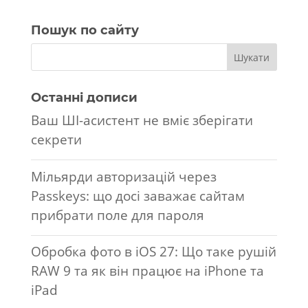
Пошук по сайту
Останні дописи
Ваш ШІ-асистент не вміє зберігати
секрети
Мільярди авторизацій через
Passkeys: що досі заважає сайтам
прибрати поле для пароля
Обробка фото в iOS 27: Що таке рушій
RAW 9 та як він працює на iPhone та
iPad