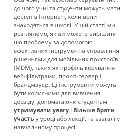
до чого учні та студенти можуть мати
доступ в Інтернеті, коли вони
знаходяться в школі. У цій статті ми
розглянемо, як ви можете вирішити
цю проблему за допомогою
ефективних інструментів управління
рішеннями для мобільних пристроїв
(MDM), таких як профіль керування
веб-фільтрами, проксі-сервер і
брандмауер. Ці інструменти можуть
бути корисними для вивчення
досвіду, допомагаючи студентам
утримувати увагу
і
більше брати
участь
у уроці або лекції, та взагалі у
навчальному процесі.