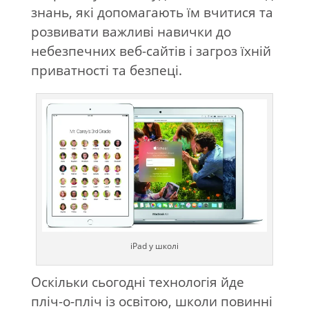
знань, які допомагають їм вчитися та
розвивати важливі навички до
небезпечних веб-сайтів і загроз їхній
приватності та безпеці.
iPad у школі
Оскільки сьогодні технологія йде
пліч-о-пліч із освітою, школи повинні