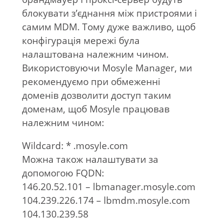
блокувати з’єднання між пристроями і
самим MDM. Тому дуже важливо, щоб
конфігурація мережі була
налаштована належним чином.
Використовуючи Mosyle Manager, ми
рекомендуємо при обмеженні
доменів дозволити доступ таким
доменам, щоб Mosyle працював
належним чином:
Wildcard: * .mosyle.com
Можна також налаштувати за
допомогою FQDN:
146.20.52.101 – lbmanager.mosyle.com
104.239.226.174 – lbmdm.mosyle.com
104.130.239.58