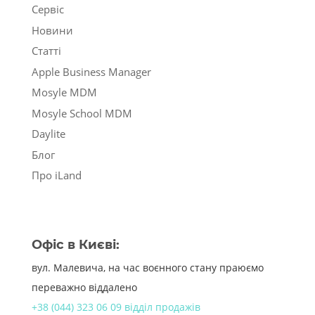
Сервіс
Новини
Статті
Apple Business Manager
Mosyle MDM
Mosyle School MDM
Daylite
Блог
Про iLand
Офіс в Києві:
вул. Малевича, на час воєнного стану праюємо
переважно віддалено
+38 (044) 323 06 09 відділ продажів