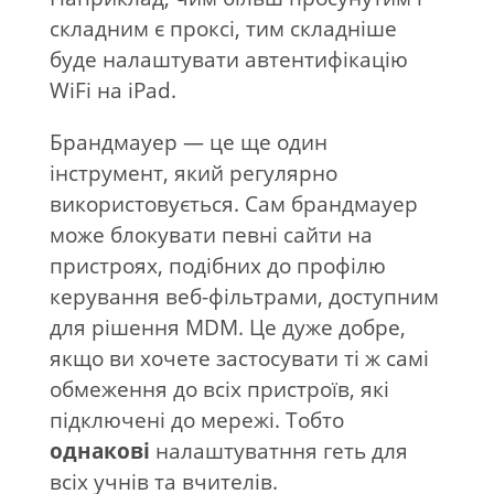
складним є проксі, тим складніше
буде налаштувати автентифікацію
WiFi на iPad.
Брандмауер — це ще один
інструмент, який регулярно
використовується. Сам брандмауер
може блокувати певні сайти на
пристроях, подібних до профілю
керування веб-фільтрами, доступним
для рішення MDM. Це дуже добре,
якщо ви хочете застосувати ті ж самі
обмеження до всіх пристроїв, які
підключені до мережі. Тобто
однакові
налаштуватння геть для
всіх учнів та вчителів.