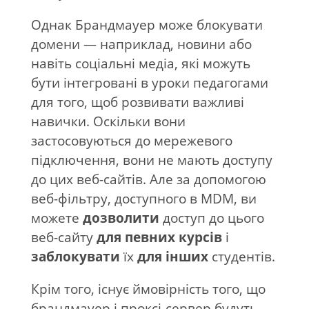
Однак Брандмауер може блокувати
домени — наприклад, новини або
навіть соціальні медіа, які можуть
бути інтегровані в уроки педагогами
для того, щоб розвивати важливі
навички. Оскільки вони
застосовуються до мережевого
підключення, вони не мають доступу
до цих веб-сайтів. Але за допомогою
веб-фільтру, доступного в MDM, ви
можете
дозволити
доступ до цього
веб-сайту
для певних курсів
і
заблокувати
їх
для інших
студентів.
Крім того, існує ймовірність того, що
брандмауер і проксі-сервер будуть