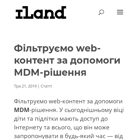
Фільтруємо web-
контент за допомоги
MDM-рішення
Тра 21, 2019
|
Статті
Фільтруємо web-контент за допомоги
MDM
-рішення. У сьогоднішньому віці
діти та підлітки мають доступ до
Інтернету та всього, що він може
запропонувати в будь-який час — від