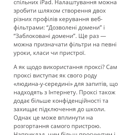
спільних iPad. Налаштування можна
зробити шляхом створення двох
різних профілів керування веб-
фільтрами: “Дозволені домени” і
“Заблоковані домени”. Ще раз —
можна призначати фільтри на певні
уроки, класи чи пристрої.
А як щодо використання проксі? Сам
проксі виступає як свого роду
«людина-у-середині» для запитів, що
надходять з Інтернету. Проксі також
додає більше конфіденційності та
захищає підключення до школи.
Однак це може вплинути на
розгортання самого пристрою.
Наприклад, чим більш просунутим і