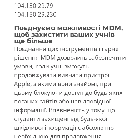
104.130.29.79
104.130.29.230
Поєднуємо можливості MDM,
щоб захистити ваших учнів
ще більше
Поєднання цих інструментів і гарне
рішення MDM дозволить забезпечити
умови, коли учні зможуть
продовжувати вивчати пристрої
Apple, з якими вони знайомі, при
цьому блокуючи доступ до будь-яких
поганих сайтів або невідповідної
інформації. Впевненість у тому що
студенти захищені від будь-якої
шкідливої інформації є абсолютно
необхідною для продовження