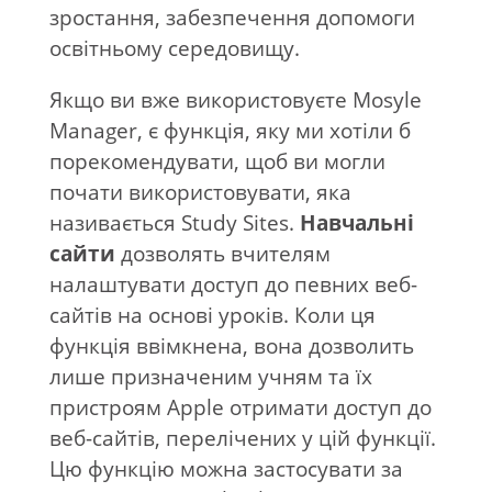
зростання, забезпечення допомоги
освітньому середовищу.
Якщо ви вже використовуєте Mosyle
Manager, є функція, яку ми хотіли б
порекомендувати, щоб ви могли
почати використовувати, яка
називається Study Sites.
Навчальні
сайти
дозволять вчителям
налаштувати доступ до певних веб-
сайтів на основі уроків. Коли ця
функція ввімкнена, вона дозволить
лише призначеним учням та їх
пристроям Apple отримати доступ до
веб-сайтів, перелічених у цій функції.
Цю функцію можна застосувати за