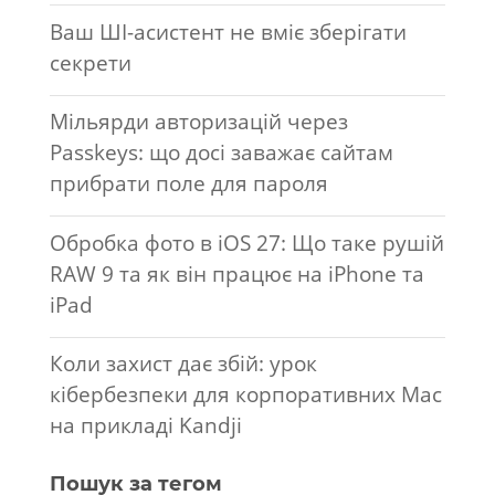
Ваш ШІ-асистент не вміє зберігати
секрети
Мільярди авторизацій через
Passkeys: що досі заважає сайтам
прибрати поле для пароля
Обробка фото в iOS 27: Що таке рушій
RAW 9 та як він працює на iPhone та
iPad
Коли захист дає збій: урок
кібербезпеки для корпоративних Mac
на прикладі Kandji
Пошук за тегом