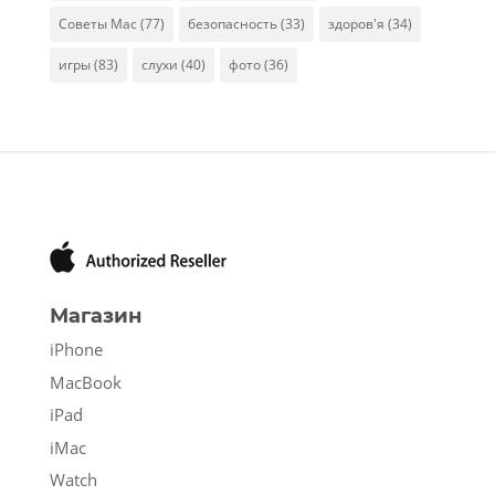
Советы Mac
(77)
безопасность
(33)
здоров'я
(34)
игры
(83)
слухи
(40)
фото
(36)
Магазин
iPhone
MacBook
iPad
iMac
Watch