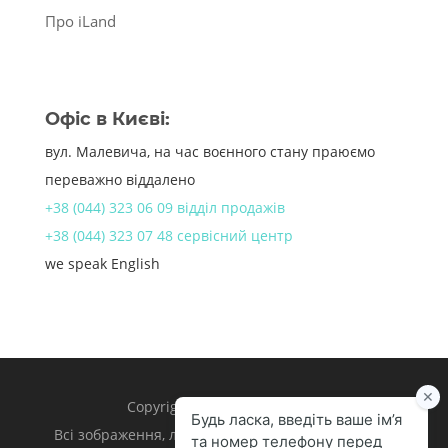
Про iLand
Офіс в Києві:
вул. Малевича, на час воєнного стану праюємо
переважно віддалено
+38 (044) 323 06 09 відділ продажів
+38 (044) 323 07 48 сервісний центр
we speak English
Copyright 1998 – 2024 iLand.
Всі зображення, логотипи та торгівельні марки є