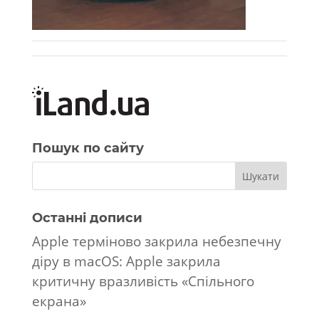
Пошук по сайту
Останні дописи
Apple терміново закрила небезпечну
діру в macOS: Apple закрила
критичну вразливість «Спільного
екрана»