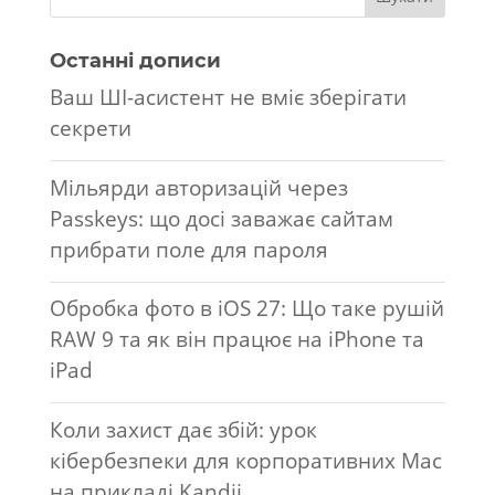
Останні дописи
Ваш ШІ-асистент не вміє зберігати
секрети
Мільярди авторизацій через
Passkeys: що досі заважає сайтам
прибрати поле для пароля
Обробка фото в iOS 27: Що таке рушій
RAW 9 та як він працює на iPhone та
iPad
Коли захист дає збій: урок
кібербезпеки для корпоративних Mac
на прикладі Kandji