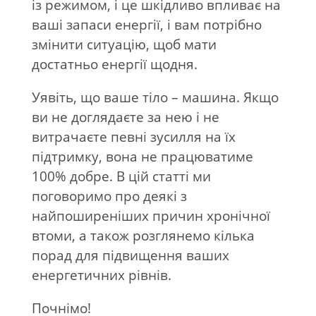
із режимом, і це шкідливо впливає на
ваші запаси енергії, і вам потрібно
змінити ситуацію, щоб мати
достатньо енергії щодня.
Уявіть, що ваше тіло – машина. Якщо
ви не доглядаєте за нею і не
витрачаєте певні зусилля на їх
підтримку, вона не працюватиме
100% добре. В цій статті ми
поговоримо про деякі з
найпоширеніших причин хронічної
втоми, а також розглянемо кілька
порад для підвищення ваших
енергетичних рівнів.
Почнімо!