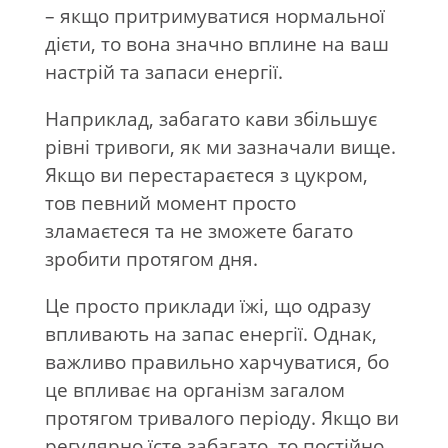
– якщо притримуватися нормальної
дієти, то вона значно вплине на ваш
настрій та запаси енергії.
Наприклад, забагато кави збільшує
рівні тривоги, як ми зазначали вище.
Якщо ви перестараєтеся з цукром,
тов певний момент просто
зламаєтеся та не зможете багато
зробити протягом дня.
Це просто приклади їжі, що одразу
впливають на запас енергії. Однак,
важливо правильно харчуватися, бо
це впливає на організм загалом
протягом тривалого періоду. Якщо ви
регулярно їсте забагато, то постійно