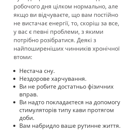
робочого дня цілком нормально, але
якщо ви відчуваєте, що вам постійно
не вистачає енергії, то, скоріш за все,
у вас є певні проблеми, з якими
потрібно розібратися. Деякі з
найпоширеніших чинників хронічної
втоми:
Нестача сну.
Нездорове харчування.
Ви не робите достатньо фізичних
вправ.
Ви надто покладаєтеся на допомогу
стимуляторів типу кави протягом
доби.
Вам набридло ваше рутинне життя.