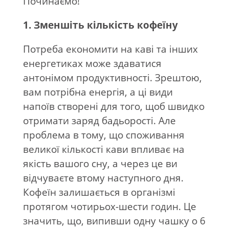
Починаємо!
1.
Зменшіть кількість кофеїну
Потреба економити на каві та інших
енергетиках може здаватися
антонімом продуктивності. Зрештою,
вам потрібна енергія, а ці види
напоїв створені для того, щоб швидко
отримати заряд бадьорості. Але
проблема в тому, що споживання
великої кількості кави впливає на
якість вашого сну, а через це ви
відчуваєте втому наступного дня.
Кофеїн залишається в організмі
протягом чотирьох-шести годин. Це
значить, що, випивши одну чашку о 6