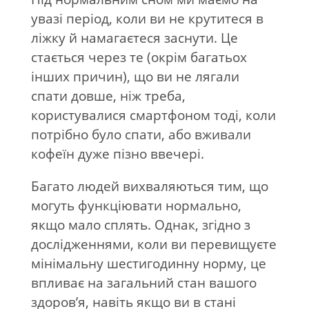
увазі період, коли ви не крутитеся в
ліжку й намагаєтеся заснути. Це
стається через те (окрім багатьох
інших причин), що ви не лягали
спати довше, ніж треба,
користувалися смартфоном тоді, коли
потрібно було спати, або вживали
кофеїн дуже пізно ввечері.
Багато людей вихваляються тим, що
могуть функціювати нормально,
якщо мало сплять. Однак, згідно з
дослідженнями, коли ви перевищуєте
мінімальну шестигодинну норму, це
впливає на загальний стан вашого
здоров’я, навіть якщо ви в стані