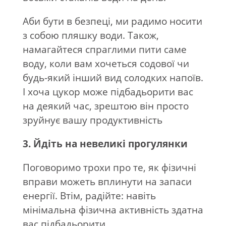
Аби бути в безпеці, ми радимо носити
з собою пляшку води. Також,
намагайтеся спраглими пити саме
воду, коли вам хочеться содової чи
будь-який інший вид солодких напоїв.
І хоча цукор може підбадьорити вас
на деякий час, зрештою він просто
зруйнує вашу продуктивність
3. Йдіть на невеликі прогулянки
Поговоримо трохи про те, як фізичні
вправи можеть вплинути на запаси
енергії. Втім, радійте: навіть
мінімальна фізична активність здатна
вас підбадьорити.