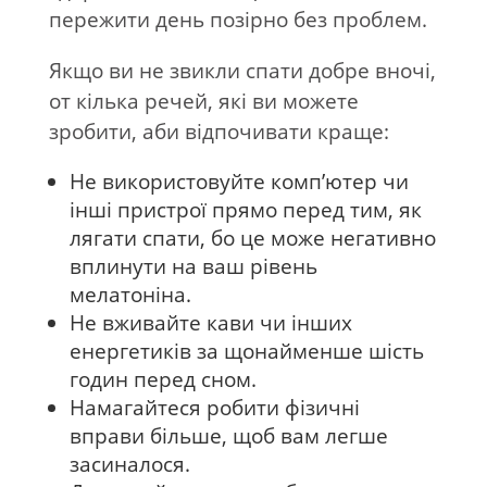
пережити день позірно без проблем.
Якщо ви не звикли спати добре вночі,
от кілька речей, які ви можете
зробити, аби відпочивати краще:
Не використовуйте комп’ютер чи
інші пристрої прямо перед тим, як
лягати спати, бо це може негативно
вплинути на ваш рівень
мелатоніна.
Не вживайте кави чи інших
енергетиків за щонайменше шість
годин перед сном.
Намагайтеся робити фізичні
вправи більше, щоб вам легше
засиналося.