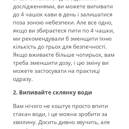
дослідженнями, ви можете випивати
до 4 чашок кави в день і залишатися
поза зоною небезпеки. Але все одно,
якщо ви збираєтеся пити по 4 чашки,
ми рекомендували б зменщити їхню
кількість до трьох для безпечності.
Якщо вживаєте більше чотирьох, вам
треба зменшити дозу, і цю зміну ви
можете застосувати на практиці
одразу.
2. Випивайте склянку води
Вам нічого не коштує просто впити
стакан води, і це можна зробити за
хвилину. Досить дивно звучить, але