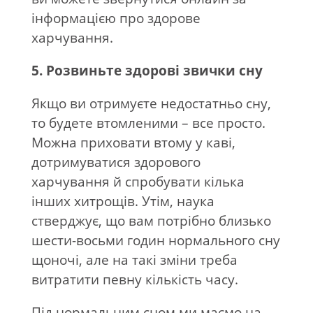
інформацією про здорове
харчування.
5. Розвиньте здорові звички сну
Якщо ви отримуєте недостатньо сну,
то будете втомленими – все просто.
Можна приховати втому у каві,
дотримуватися здорового
харчування й спробувати кілька
інших хитрощів. Утім, наука
стверджує, що вам потрібно близько
шести-восьми годин нормального сну
щоночі, але на такі зміни треба
витратити певну кількість часу.
Під нормальним сном ми маємо на