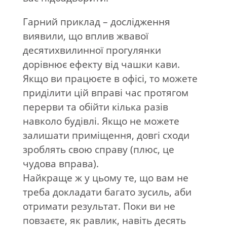
Гарний приклад – дослідження
виявили, що вплив жвавої
десятихвилинної прогулянки
дорівнює ефекту від чашки кави.
Якщо ви працюєте в офісі, то можете
приділити цій вправі час протягом
перерви та обійти кілька разів
навколо будівлі. Якщо не можете
залишати приміщення, довгі сходи
зроблять свою справу (плюс, це
чудова вправа).
Найкраще ж у цьому те, що вам не
треба докладати багато зусиль, аби
отримати результат. Поки ви не
повзаєте, як равлик, навіть десять