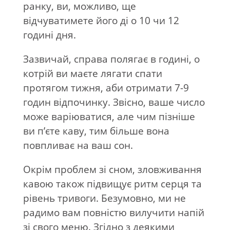
ранку, ви, можливо, ще
відчуватимете його ді о 10 чи 12
годині дня.
Зазвичай, справа полягає в годині, о
котрій ви маєте лягати спати
протягом тижня, аби отримати 7-9
годин відпочинку. Звісно, ваше число
може варіюватися, але чим пізніше
ви п’єте каву, тим більше вона
повпливає на ваш сон.
Окрім проблем зі сном, зловживання
кавою також підвищує ритм серця та
рівень тривоги. Безумовно, ми не
радимо вам повністю вилучити напій
зі свого меню. Згідно з деякими