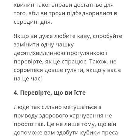
хвилин такої вправи достатньо для
того, аби ви трохи підбадьорилися в
середині дня.
Якщо ви дуже любите каву, спробуйте
замінити одну чашку
десятихвилинною прогулянкою і
перевірте, як це спрацює. Також, не
соромтеся довше гуляти, якщо у вас є
на це час!
4. Перевірте, що ви їсте
Люди так сильно метушаться з
приводу здорового харчування не
просто так. Це не лише тому, що він
допоможе вам здобути кубики преса