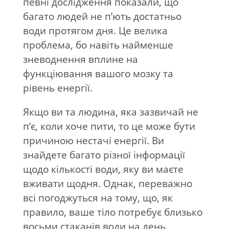
певні дослідження показали, що
багато людей не п’ють достатньо
води протягом дня. Це велика
проблема, бо навіть найменше
зневоднення вплине на
функціювання вашого мозку та
рівень енергії.
Якщо ви та людина, яка зазвичай не
п’є, коли хоче пити, то це може бути
причиною нестачі енергії. Ви
знайдете багато різної інформації
щодо кількості води, яку ви маєте
вживати щодня. Однак, переважно
всі погоджуться на тому, що, як
правило, ваше тіло потребує близько
восьми стаканів води на день.