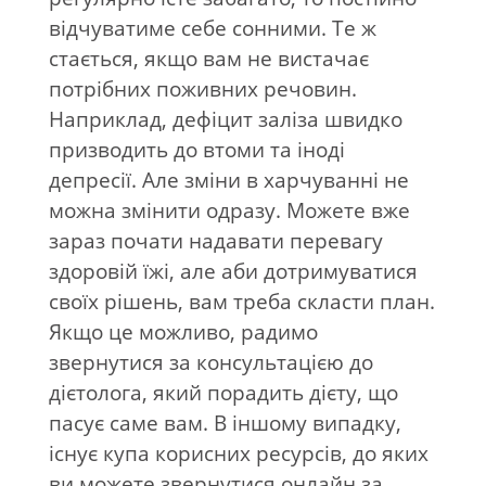
відчуватиме себе сонними. Те ж
стається, якщо вам не вистачає
потрібних поживних речовин.
Наприклад, дефіцит заліза швидко
призводить до втоми та іноді
депресії. Але зміни в харчуванні не
можна змінити одразу. Можете вже
зараз почати надавати перевагу
здоровій їжі, але аби дотримуватися
своїх рішень, вам треба скласти план.
Якщо це можливо, радимо
звернутися за консультацією до
дієтолога, який порадить дієту, що
пасує саме вам. В іншому випадку,
існує купа корисних ресурсів, до яких
ви можете звернутися онлайн за