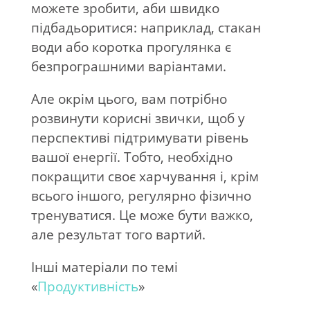
можете зробити, аби швидко
підбадьоритися: наприклад, стакан
води або коротка прогулянка є
безпрограшними варіантами.
Але окрім цього, вам потрібно
розвинути корисні звички, щоб у
перспективі підтримувати рівень
вашої енергії. Тобто, необхідно
покращити своє харчування і, крім
всього іншого, регулярно фізично
тренуватися. Це може бути важко,
але результат того вартий.
Інші матеріали по темі
«
Продуктивність
»