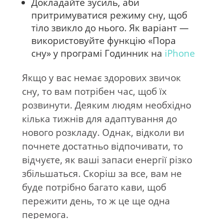
Докладайте зусиль, аби
притримуватися режиму сну, щоб
тіло звикло до нього. Як варіант —
використовуйте функцію «Пора
сну» у програмі Годинник на
iPhone
Якщо у вас немає здорових звичок
сну, то вам потрібен час, щоб їх
розвинути. Деяким людям необхідно
кілька тижнів для адаптування до
нового розкладу. Однак, відколи ви
почнете достатньо відпочивати, то
відчуєте, як ваші запаси енергії різко
збільшаться. Скоріш за все, вам не
буде потрібно багато кави, щоб
пережити день, то ж це ще одна
перемога.