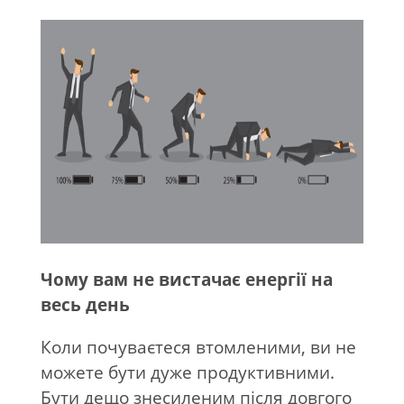
Чому вам не вистачає енергії на
весь день
Коли почуваєтеся втомленими, ви не
можете бути дуже продуктивними.
Бути дещо знесиленим після довгого