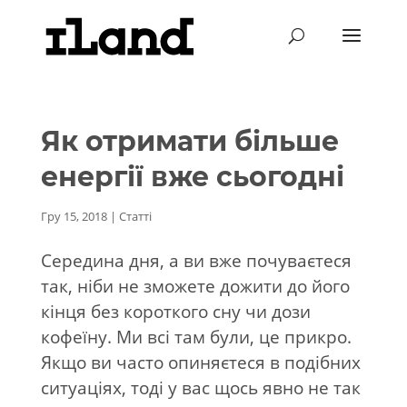
Як отримати більше
енергії вже сьогодні
Гру 15, 2018
|
Статті
Середина дня, а ви вже почуваєтеся
так, ніби не зможете дожити до його
кінця без короткого сну чи дози
кофеїну. Ми всі там були, це прикро.
Якщо ви часто опиняєтеся в подібних
ситуаціях, тоді у вас щось явно не так