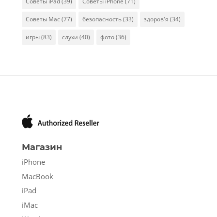
Советы iPad
(39)
Советы iPhone
(71)
Советы Mac
(77)
безопасность
(33)
здоров'я
(34)
игры
(83)
слухи
(40)
фото
(36)
Магазин
iPhone
MacBook
iPad
iMac