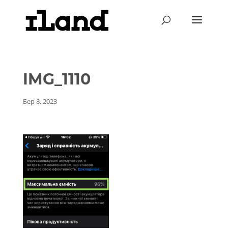
IMG_1110
Бер 8, 2023