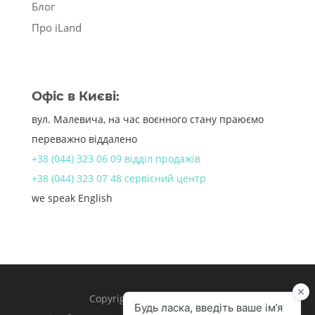
Блог
Про iLand
Офіс в Києві:
вул. Малевича, на час воєнного стану праюємо
переважно віддалено
+38 (044) 323 06 09 відділ продажів
+38 (044) 323 07 48 сервісний центр
we speak English
Copyright 1998 – 2024 iLand.