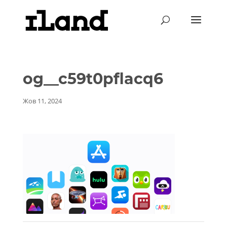
og__c59t0pflacq6
Жов 11, 2024