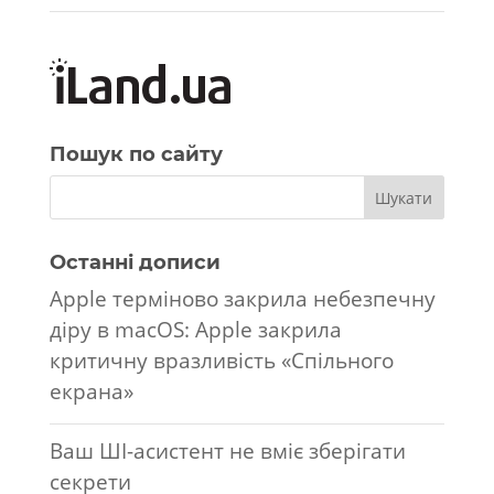
Пошук по сайту
Останні дописи
Apple терміново закрила небезпечну
діру в macOS: Apple закрила
критичну вразливість «Спільного
екрана»
Ваш ШІ-асистент не вміє зберігати
секрети