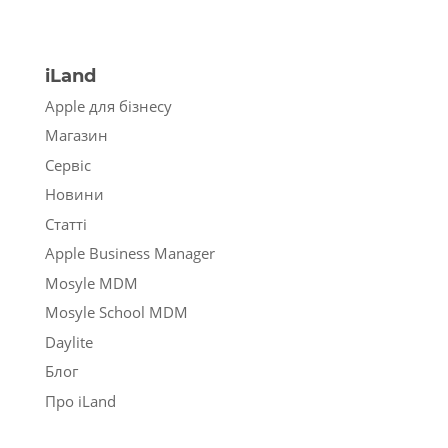
iLand
Apple для бізнесу
Магазин
Сервіс
Новини
Статті
Apple Business Manager
Mosyle MDM
Mosyle School MDM
Daylite
Блог
Про iLand