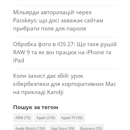
Мільярди авторизацій через
Passkeys: що досі заважає сайтам
прибрати поле для пароля
Обробка фото в iOS 27: Що таке рушій
RAW 9 та як він працює на iPhone та
iPad
Коли захист дає збій: урок
кібербезпеки для корпоративних Mac
на прикладі Kandji
Пошук за тегом
ABM
(75)
Apple
(276)
Apple TV
(56)
Apple Watch
(154)
App Store
(39)
Business
(55)