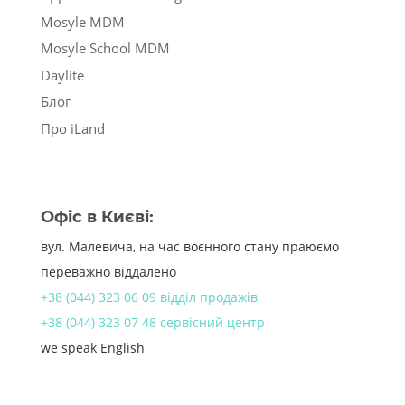
Mosyle MDM
Mosyle School MDM
Daylite
Блог
Про iLand
Офіс в Києві:
вул. Малевича, на час воєнного стану праюємо
переважно віддалено
+38 (044) 323 06 09 відділ продажів
+38 (044) 323 07 48 сервісний центр
we speak English