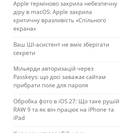
Apple терміново закрила небезпечну
діру в macOS: Apple закрила
критичну вразливість «Спільного
екрана»
Ваш ШІ-асистент не вміє зберігати
секрети
Мільярди авторизацій через
Passkeys: що досі заважає сайтам
прибрати поле для пароля
Обробка фото в iOS 27: Що таке рушій
RAW 9 та як він працює на iPhone та
iPad