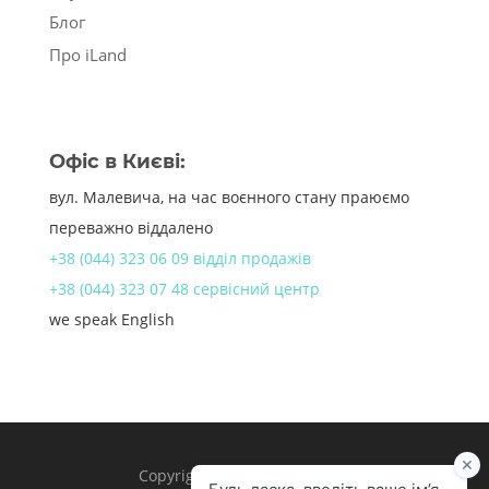
Блог
Про iLand
Офіс в Києві:
вул. Малевича, на час воєнного стану праюємо
переважно віддалено
+38 (044) 323 06 09 відділ продажів
+38 (044) 323 07 48 сервісний центр
we speak English
Copyright 1998 – 2024 iLand.