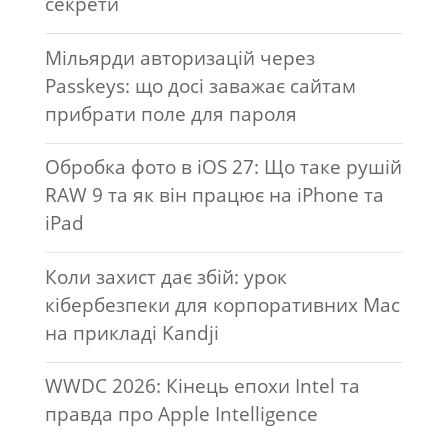
секрети
Мільярди авторизацій через
Passkeys: що досі заважає сайтам
прибрати поле для пароля
Обробка фото в iOS 27: Що таке рушій
RAW 9 та як він працює на iPhone та
iPad
Коли захист дає збій: урок
кібербезпеки для корпоративних Mac
на прикладі Kandji
WWDC 2026: Кінець епохи Intel та
правда про Apple Intelligence