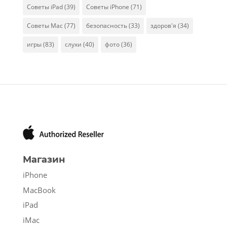
Советы iPad
(39)
Советы iPhone
(71)
Советы Mac
(77)
безопасность
(33)
здоров'я
(34)
игры
(83)
слухи
(40)
фото
(36)
Магазин
iPhone
MacBook
iPad
iMac