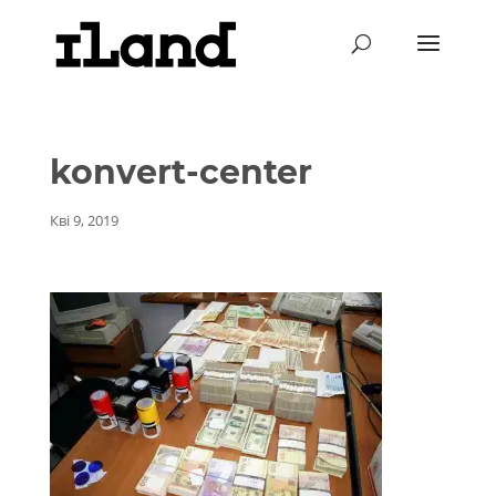
konvert-center
Кві 9, 2019