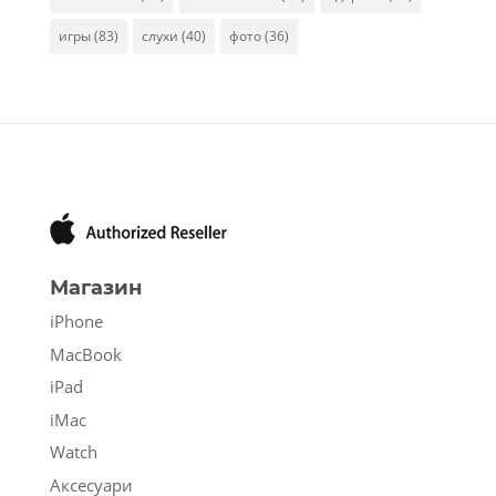
игры
(83)
слухи
(40)
фото
(36)
Магазин
iPhone
MacBook
iPad
iMac
Watch
Аксесуари