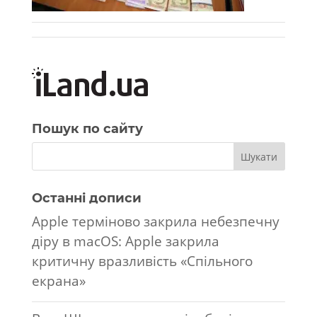
Пошук по сайту
Останні дописи
Apple терміново закрила небезпечну
діру в macOS: Apple закрила
критичну вразливість «Спільного
екрана»