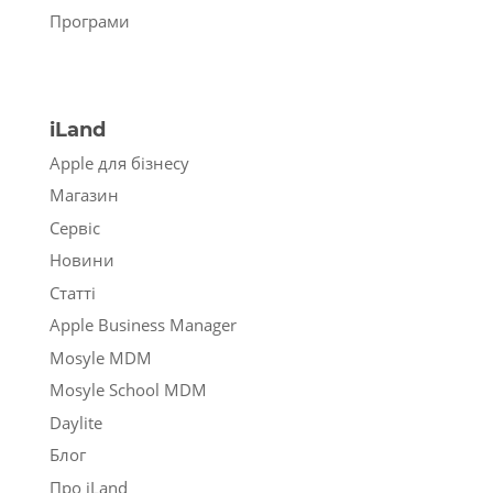
Програми
iLand
Apple для бізнесу
Магазин
Сервіс
Новини
Статті
Apple Business Manager
Mosyle MDM
Mosyle School MDM
Daylite
Блог
Про iLand