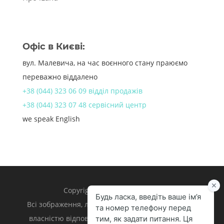
Офіс в Києві:
вул. Малевича, на час воєнного стану праюємо
переважно віддалено
+38 (044) 323 06 09 відділ продажів
+38 (044) 323 07 48 сервісний центр
we speak English
Copyright 1998 – 2024 iLand.
Всі зображення, логотипи та торгівельні марки є
власністю відповідних власників. Apple, iPhone,