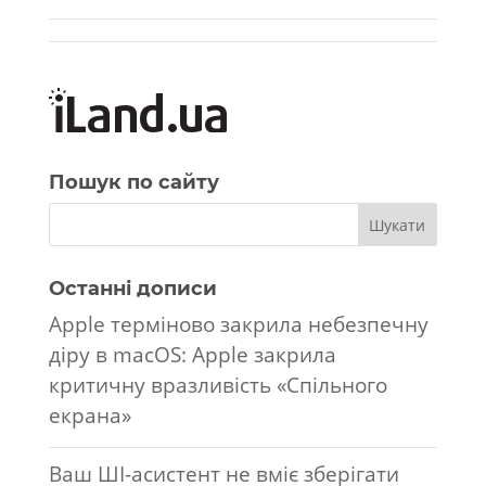
Пошук по сайту
Останні дописи
Apple терміново закрила небезпечну
діру в macOS: Apple закрила
критичну вразливість «Спільного
екрана»
Ваш ШІ-асистент не вміє зберігати