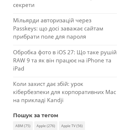
секрети
Мільярди авторизацій через
Passkeys: що досі заважає сайтам
прибрати поле для пароля
Обробка фото в iOS 27: Що таке рушій
RAW 9 та як він працює на iPhone та
iPad
Коли захист дає збій: урок
кібербезпеки для корпоративних Mac
на прикладі Kandji
Пошук за тегом
ABM
(75)
Apple
(276)
Apple TV
(56)