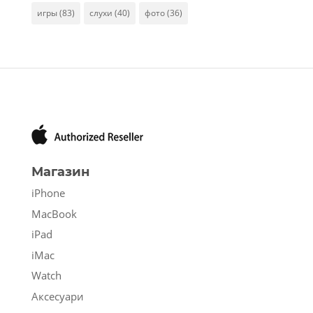
игры
(83)
слухи
(40)
фото
(36)
Магазин
iPhone
MacBook
iPad
iMac
Watch
Аксесуари