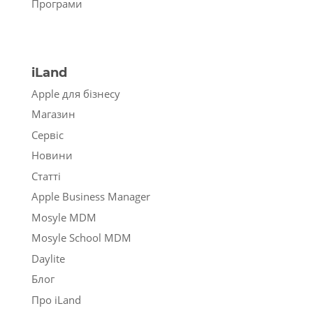
Програми
iLand
Apple для бізнесу
Магазин
Сервіс
Новини
Статті
Apple Business Manager
Mosyle MDM
Mosyle School MDM
Daylite
Блог
Про iLand