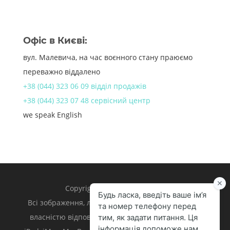
Офіс в Києві:
вул. Малевича, на час воєнного стану праюємо
переважно віддалено
+38 (044) 323 06 09 відділ продажів
+38 (044) 323 07 48 сервісний центр
we speak English
Copyright 1998 – 2024 iLand.
Всі зображення, логотипи та торгівельні марки є
власністю відповідних власників. Apple, iPhone,