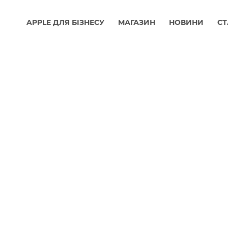
APPLE ДЛЯ БІЗНЕСУ
МАГАЗИН
НОВИНИ
СТ