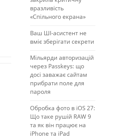
вразливість
«Спільного екрана»
Ваш ШІ-асистент не
вміє зберігати секрети
Мільярди авторизацій
через Passkeys: що
досі заважає сайтам
прибрати поле для
пароля
Обробка фото в iOS 27:
Що таке рушій RAW 9
та як він працює на
iPhone та iPad