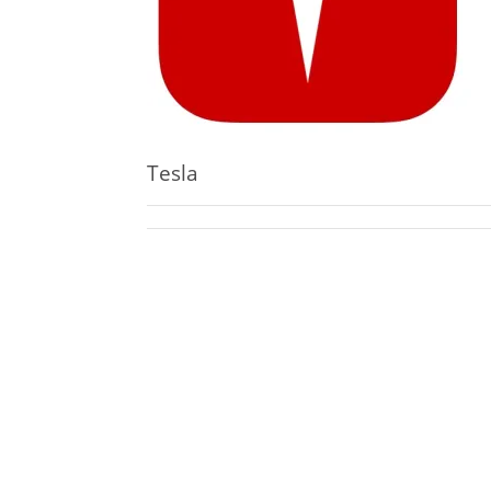
Tesla