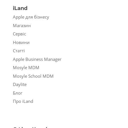
iLand
Apple для бізнесу
Магазин
Сервіс
Новини
Статті
Apple Business Manager
Mosyle MDM
Mosyle School MDM
Daylite
Блог
Про iLand