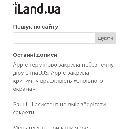
Пошук по сайту
Останні дописи
Apple терміново закрила небезпечну
діру в macOS: Apple закрила
критичну вразливість «Спільного
екрана»
Ваш ШІ-асистент не вміє зберігати
секрети
Мільярди авторизацій через