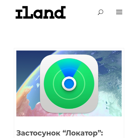
Застосунок “Локатор”: