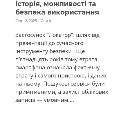
історія, можливості та
безпека використання
Сер 12, 2025
|
Статті
Застосунок “Локатор”: шлях від
презентації до сучасного
інструменту безпеки Ще
п’ятнадцять років тому втрата
смартфона означала фактичну
втрату і самого пристрою, і даних
на ньому. Пошукові сервіси були
примітивними, а захист облікових
записів — умовним....