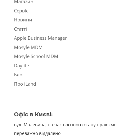
Магазин
Сервіс
Новини
Статті
Apple Business Manager
Mosyle MDM
Mosyle School MDM
Daylite
Блог
Про iLand
Офіс в Києві:
вул. Малевича, на час воєнного стану праюємо
переважно віддалено